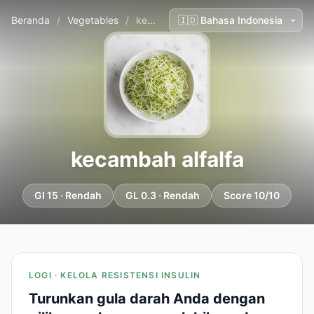
Beranda
/
Vegetables
/
kecambah alfalfa
kecambah alfalfa
GI 15 · Rendah
GL 0.3 · Rendah
Score 10/10
LOGI · KELOLA RESISTENSI INSULIN
Turunkan gula darah Anda dengan