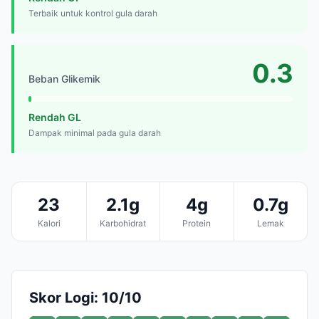
Terbaik untuk kontrol gula darah
0.3
Beban Glikemik
Rendah GL
Dampak minimal pada gula darah
23
2.1g
4g
0.7g
Kalori
Karbohidrat
Protein
Lemak
Skor Logi: 10/10