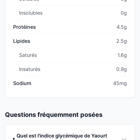
Insolubles
0g
Protéines
4.5g
Lipides
2.5g
Saturés
1.6g
Insaturés
0.9g
Sodium
45mg
Questions fréquemment posées
Quel est l'indice glycémique de Yaourt