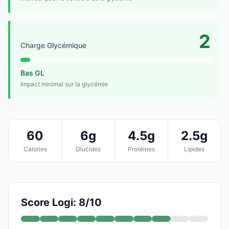
2
Charge Glycémique
Bas GL
Impact minimal sur la glycémie
60
6g
4.5g
2.5g
Calories
Glucides
Protéines
Lipides
Score Logi: 8/10