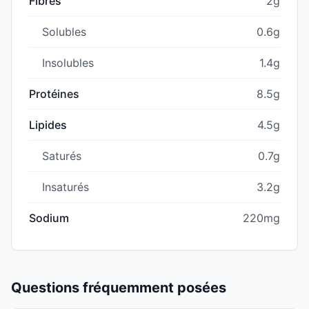
Fibres
2g
Solubles
0.6g
Insolubles
1.4g
Protéines
8.5g
Lipides
4.5g
Saturés
0.7g
Insaturés
3.2g
Sodium
220mg
Questions fréquemment posées