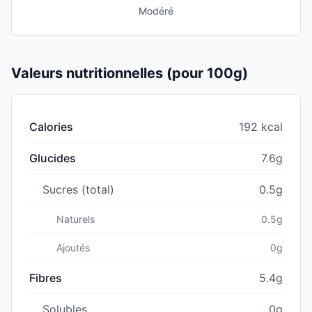
Modéré
Valeurs nutritionnelles (pour 100g)
Calories
192 kcal
Glucides
7.6g
Sucres (total)
0.5g
Naturels
0.5g
Ajoutés
0g
Fibres
5.4g
Solubles
0g