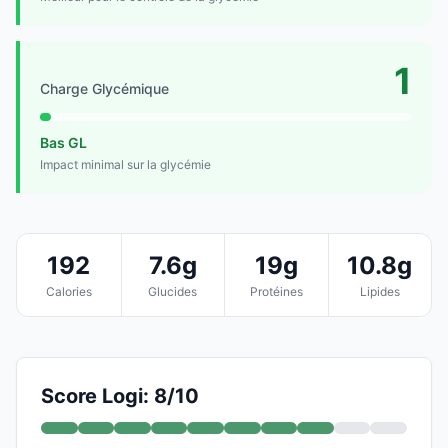
1
Charge Glycémique
Bas GL
Impact minimal sur la glycémie
192
7.6g
19g
10.8g
Calories
Glucides
Protéines
Lipides
Score Logi: 8/10