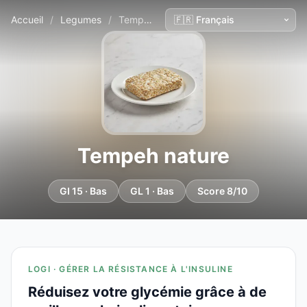
Accueil
/
Legumes
/
Tempeh nature
Tempeh nature
GI 15 · Bas
GL 1 · Bas
Score 8/10
LOGI · GÉRER LA RÉSISTANCE À L'INSULINE
Réduisez votre glycémie grâce à de