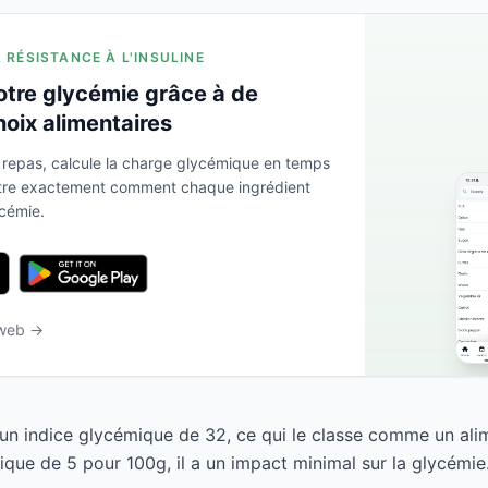
A RÉSISTANCE À L'INSULINE
otre glycémie grâce à de
hoix alimentaires
 repas, calcule la charge glycémique en temps
ntre exactement comment chaque ingrédient
ycémie.
 web →
a un indice glycémique de 32, ce qui le classe comme un ali
que de 5 pour 100g, il a un impact minimal sur la glycémie