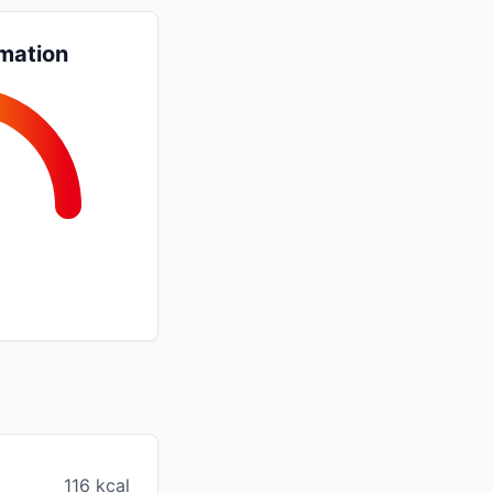
mation
116 kcal