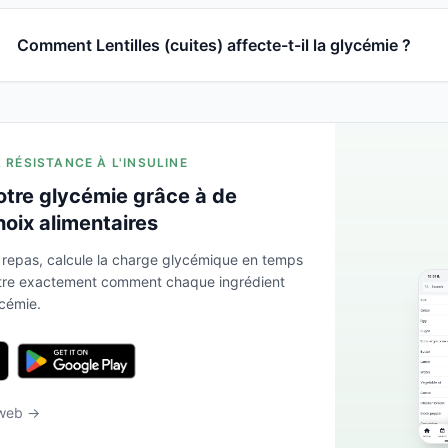
Comment Lentilles (cuites) affecte-t-il la glycémie ?
A RÉSISTANCE À L'INSULINE
otre glycémie grâce à de
hoix alimentaires
 repas, calcule la charge glycémique en temps
ntre exactement comment chaque ingrédient
ycémie.
 web →