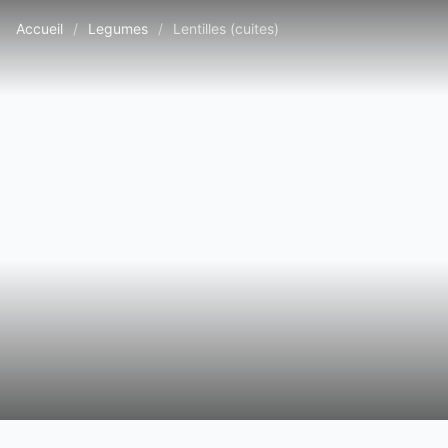
Accueil
/
Legumes
/
Lentilles (cuites)