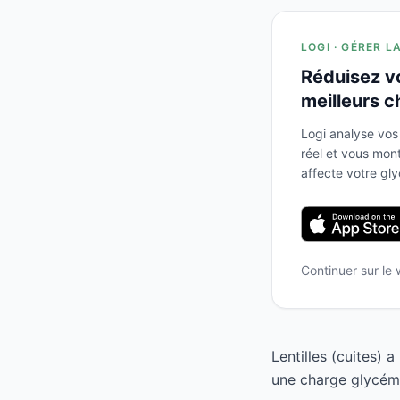
LOGI · GÉRER L
Réduisez v
meilleurs c
Logi analyse vos
réel et vous mo
affecte votre gl
Continuer sur le
Lentilles (cuites) 
une charge glycémi