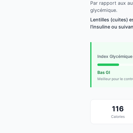
Par rapport aux aut
glycémique.
Lentilles (cuites) 
l'insuline ou suivan
Index Glycémique
Bas GI
Meilleur pour le cont
116
Calories