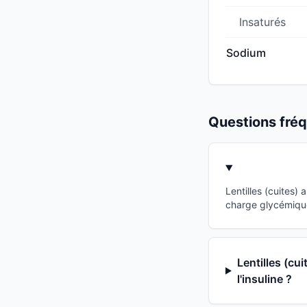
Insaturés
Sodium
Questions fr
Lentilles (cuites)
charge glycémique
Lentilles (cu
l'insuline ?