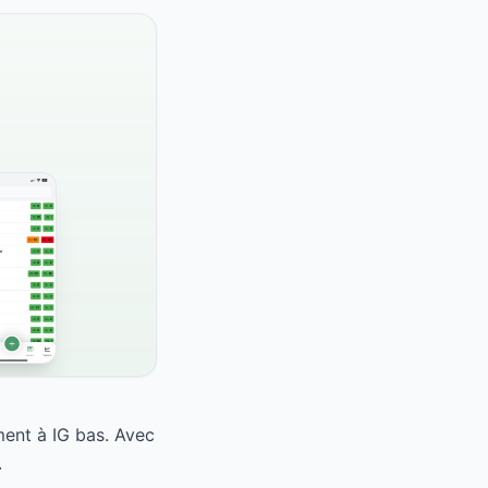
ment à IG bas. Avec
.