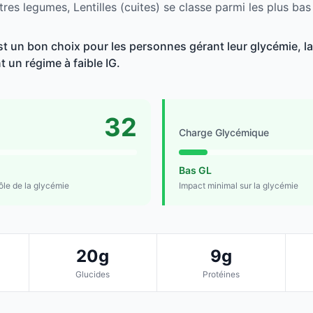
res legumes, Lentilles (cuites) se classe parmi les plus bas
est un bon choix pour les personnes gérant leur glycémie, la
t un régime à faible IG.
32
Charge Glycémique
Bas GL
rôle de la glycémie
Impact minimal sur la glycémie
20g
9g
Glucides
Protéines