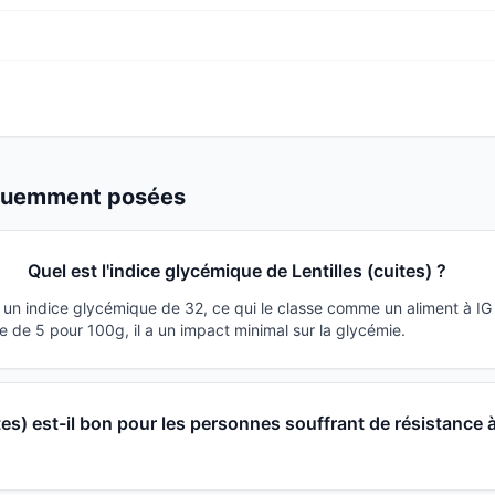
équemment posées
Quel est l'indice glycémique de Lentilles (cuites) ?
 a un indice glycémique de 32, ce qui le classe comme un aliment à I
 de 5 pour 100g, il a un impact minimal sur la glycémie.
ites) est-il bon pour les personnes souffrant de résistance 