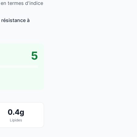
 en termes d'indice
 résistance à
5
0.4g
Lipides