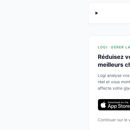
LOGI · GÉRER L
Réduisez v
meilleurs c
Logi analyse vos
réel et vous mo
affecte votre gl
Continuer sur le