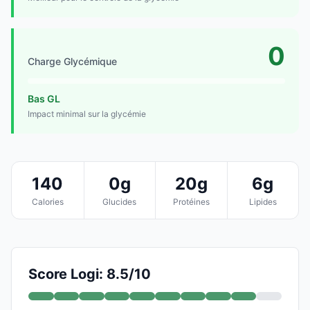
0
Charge Glycémique
Bas GL
Impact minimal sur la glycémie
140
0g
20g
6g
Calories
Glucides
Protéines
Lipides
Score Logi: 8.5/10