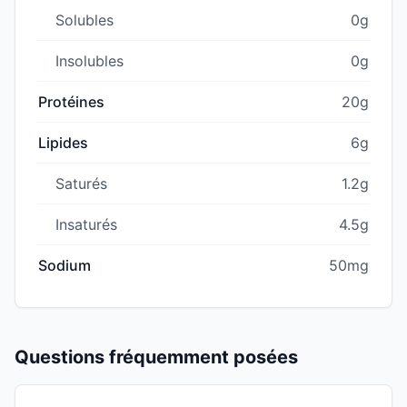
Solubles
0g
Insolubles
0g
Protéines
20g
Lipides
6g
Saturés
1.2g
Insaturés
4.5g
Sodium
50mg
Questions fréquemment posées