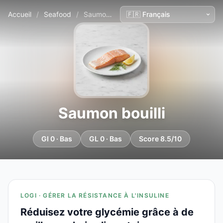
Accueil
/
Seafood
/
Saumon bouilli
Saumon bouilli
GI 0 · Bas
GL 0 · Bas
Score 8.5/10
LOGI · GÉRER LA RÉSISTANCE À L'INSULINE
Réduisez votre glycémie grâce à de