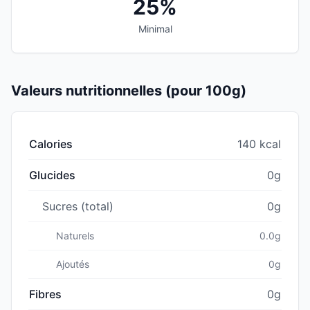
25%
Minimal
Valeurs nutritionnelles (pour 100g)
Calories
140 kcal
Glucides
0g
Sucres (total)
0g
Naturels
0.0g
Ajoutés
0g
Fibres
0g