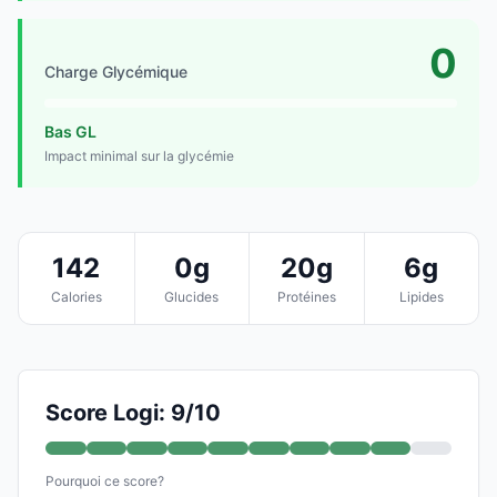
0
Charge Glycémique
Bas GL
Impact minimal sur la glycémie
142
0g
20g
6g
Calories
Glucides
Protéines
Lipides
Score Logi: 9/10
Pourquoi ce score?