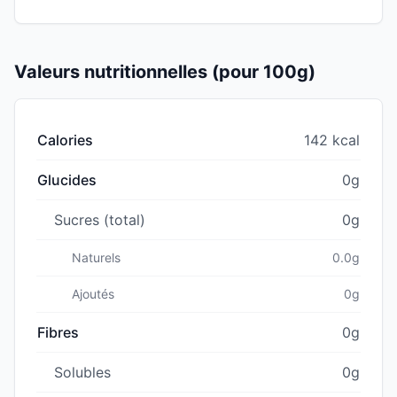
Valeurs nutritionnelles (pour 100g)
Calories
142 kcal
Glucides
0g
Sucres (total)
0g
Naturels
0.0g
Ajoutés
0g
Fibres
0g
Solubles
0g