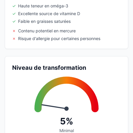
✓
Haute teneur en oméga-3
✓
Excellente source de vitamine D
✓
Faible en graisses saturées
✗
Contenu potentiel en mercure
✗
Risque d'allergie pour certaines personnes
Niveau de transformation
5%
Minimal