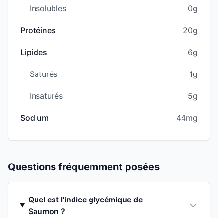
Insolubles
0g
Protéines
20g
Lipides
6g
Saturés
1g
Insaturés
5g
Sodium
44mg
Questions fréquemment posées
Quel est l'indice glycémique de
Saumon ?