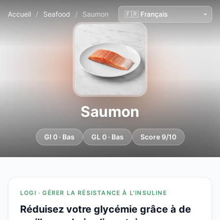
Accueil
/
Seafood
/
Saumon
Saumon
GI 0 · Bas
GL 0 · Bas
Score 9/10
LOGI · GÉRER LA RÉSISTANCE À L'INSULINE
Réduisez votre glycémie grâce à de