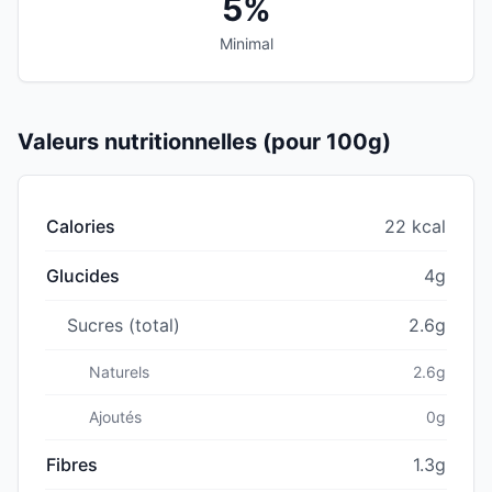
5%
Minimal
Valeurs nutritionnelles (pour 100g)
Calories
22 kcal
Glucides
4g
Sucres (total)
2.6g
Naturels
2.6g
Ajoutés
0g
Fibres
1.3g