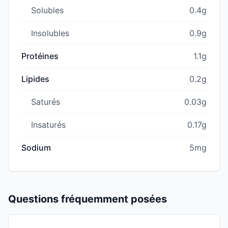
Solubles
0.4g
Insolubles
0.9g
Protéines
1.1g
Lipides
0.2g
Saturés
0.03g
Insaturés
0.17g
Sodium
5mg
Questions fréquemment posées