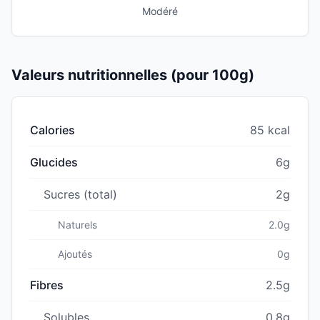
Modéré
Valeurs nutritionnelles (pour 100g)
Calories
85 kcal
Glucides
6g
Sucres (total)
2g
Naturels
2.0g
Ajoutés
0g
Fibres
2.5g
Solubles
0.8g