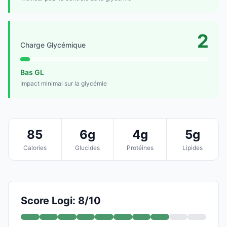
2
Charge Glycémique
Bas GL
Impact minimal sur la glycémie
85
6g
4g
5g
Calories
Glucides
Protéines
Lipides
Score Logi: 8/10