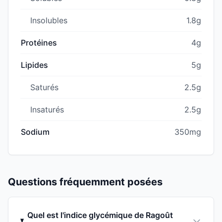
Insolubles
1.8g
Protéines
4g
Lipides
5g
Saturés
2.5g
Insaturés
2.5g
Sodium
350mg
Questions fréquemment posées
Quel est l'indice glycémique de Ragoût