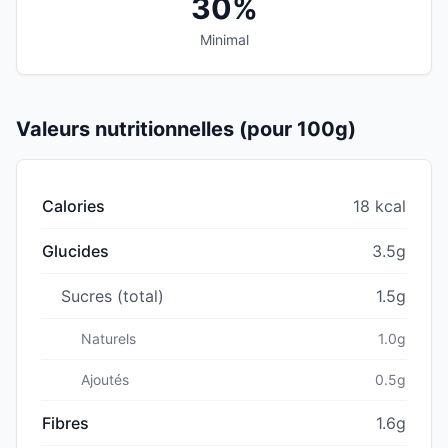
30%
Minimal
Valeurs nutritionnelles (pour 100g)
Calories
18 kcal
Glucides
3.5g
Sucres (total)
1.5g
Naturels
1.0g
Ajoutés
0.5g
Fibres
1.6g