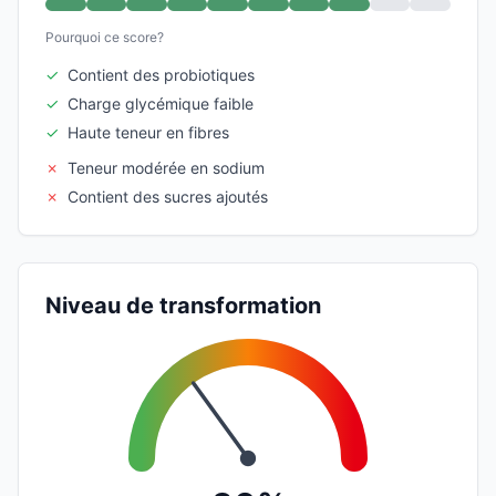
Pourquoi ce score?
✓
Contient des probiotiques
✓
Charge glycémique faible
✓
Haute teneur en fibres
✗
Teneur modérée en sodium
✗
Contient des sucres ajoutés
Niveau de transformation