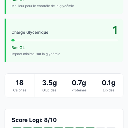
Meilleur pour le contrôle de la glycémie
1
Charge Glycémique
Bas GL
Impact minimal sur la glycémie
18
3.5g
0.7g
0.1g
Calories
Glucides
Protéines
Lipides
Score Logi: 8/10