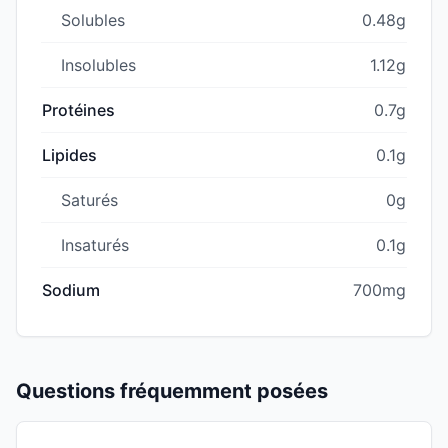
Solubles
0.48g
Insolubles
1.12g
Protéines
0.7g
Lipides
0.1g
Saturés
0g
Insaturés
0.1g
Sodium
700mg
Questions fréquemment posées