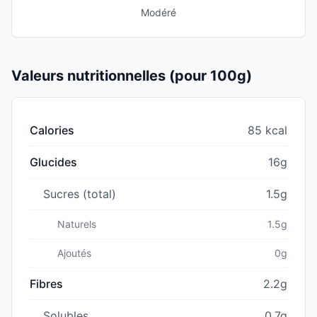
Modéré
Valeurs nutritionnelles (pour 100g)
Calories
85 kcal
Glucides
16g
Sucres (total)
1.5g
Naturels
1.5g
Ajoutés
0g
Fibres
2.2g
Solubles
0.7g