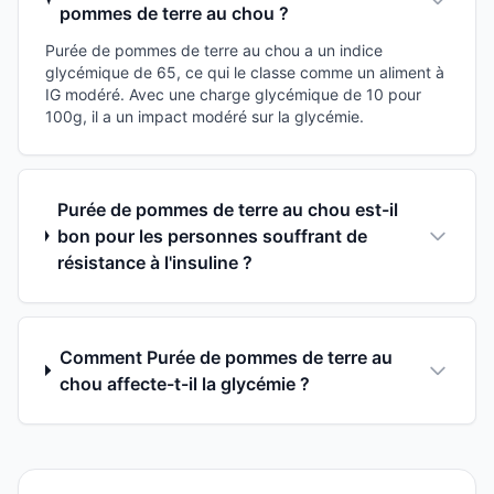
pommes de terre au chou ?
Purée de pommes de terre au chou a un indice
glycémique de 65, ce qui le classe comme un aliment à
IG modéré. Avec une charge glycémique de 10 pour
100g, il a un impact modéré sur la glycémie.
Purée de pommes de terre au chou est-il
bon pour les personnes souffrant de
résistance à l'insuline ?
Comment Purée de pommes de terre au
chou affecte-t-il la glycémie ?