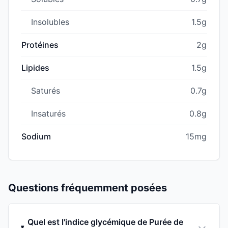
Insolubles
1.5g
Protéines
2g
Lipides
1.5g
Saturés
0.7g
Insaturés
0.8g
Sodium
15mg
Questions fréquemment posées
Quel est l'indice glycémique de Purée de