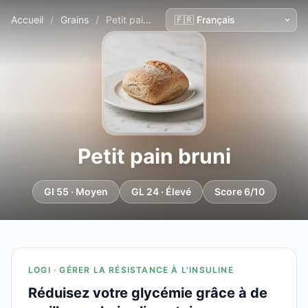
Accueil
/
Grains
/
Petit pain bruni
Petit pain bruni
GI 55 · Moyen
GL 24 · Élevé
Score 6/10
LOGI · GÉRER LA RÉSISTANCE À L'INSULINE
Réduisez votre glycémie grâce à de