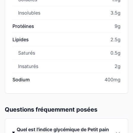
Insolubles
3.5g
Protéines
9g
Lipides
2.5g
Saturés
0.5g
Insaturés
2g
Sodium
400mg
Questions fréquemment posées
Quel est l'indice glycémique de Petit pain