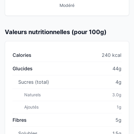
Modéré
Valeurs nutritionnelles (pour 100g)
Calories
240 kcal
Glucides
44g
Sucres (total)
4g
Naturels
3.0g
Ajoutés
1g
Fibres
5g
Solubles
1.5g