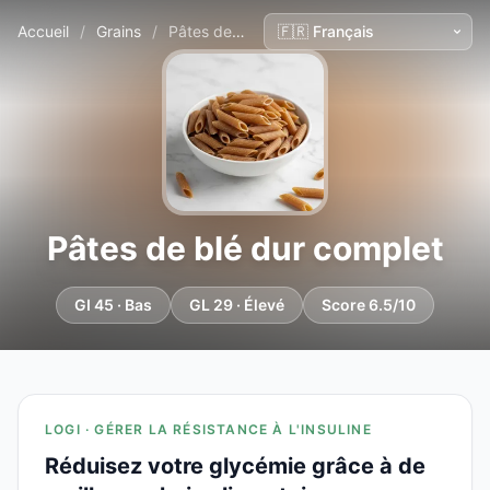
Accueil
/
Grains
/
Pâtes de blé dur complet
Pâtes de blé dur complet
GI 45 · Bas
GL 29 · Élevé
Score 6.5/10
LOGI · GÉRER LA RÉSISTANCE À L'INSULINE
Réduisez votre glycémie grâce à de