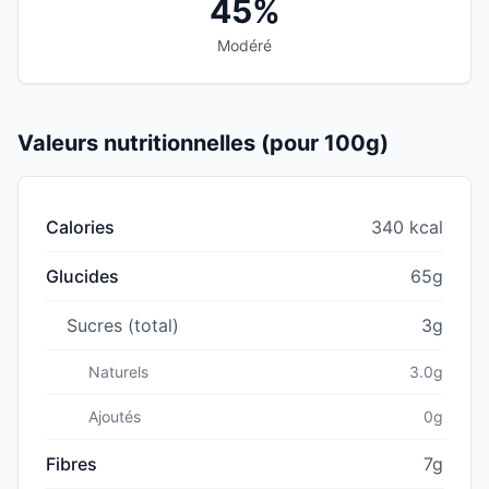
45%
Modéré
Valeurs nutritionnelles (pour 100g)
Calories
340 kcal
Glucides
65g
Sucres (total)
3g
Naturels
3.0g
Ajoutés
0g
Fibres
7g