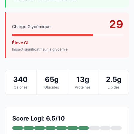
29
Charge Glycémique
Élevé GL
Impact significatif sur la glycémie
340
65g
13g
2.5g
Calories
Glucides
Protéines
Lipides
Score Logi: 6.5/10