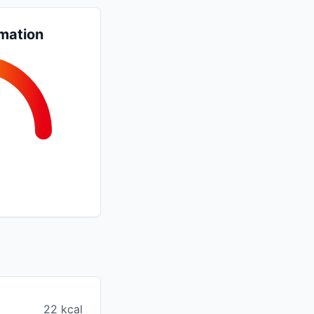
mation
22 kcal