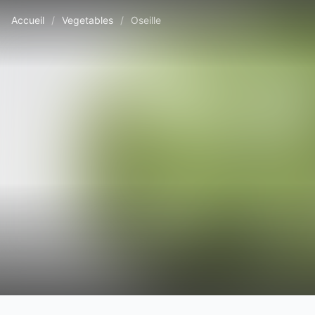
Accueil
/
Vegetables
/
Oseille