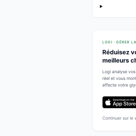
LOGI · GÉRER L
Réduisez v
meilleurs c
Logi analyse vos
réel et vous mo
affecte votre gl
Continuer sur le