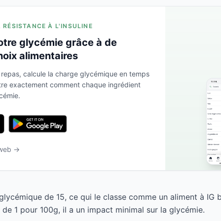
A RÉSISTANCE À L'INSULINE
otre glycémie grâce à de
hoix alimentaires
 repas, calcule la charge glycémique en temps
ntre exactement comment chaque ingrédient
ycémie.
 web →
e glycémique de 15, ce qui le classe comme un aliment à IG 
de 1 pour 100g, il a un impact minimal sur la glycémie.