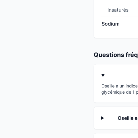
Insaturés
Sodium
Questions fr
Oseille a un indi
glycémique de 1 po
Oseille 