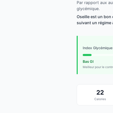
Par rapport aux aut
glycémique.
Oseille est un bon 
suivant un régime à
Index Glycémique
Bas GI
Meilleur pour le cont
22
Calories