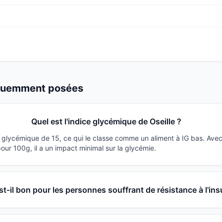
équemment posées
Quel est l'indice glycémique de Oseille ?
ce glycémique de 15, ce qui le classe comme un aliment à IG bas. Ave
ur 100g, il a un impact minimal sur la glycémie.
est-il bon pour les personnes souffrant de résistance à l'ins