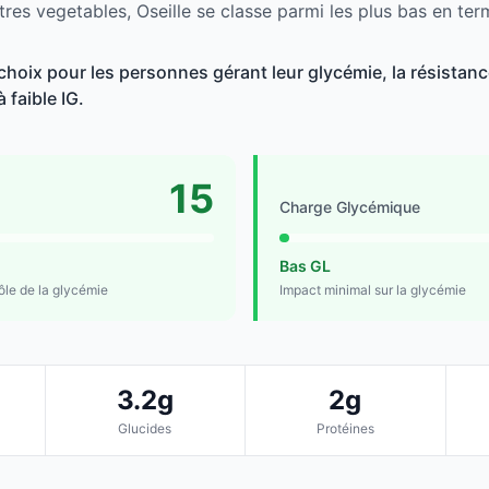
res vegetables, Oseille se classe parmi les plus bas en ter
choix pour les personnes gérant leur glycémie, la résistance
 faible IG.
15
Charge Glycémique
Bas GL
rôle de la glycémie
Impact minimal sur la glycémie
3.2g
2g
Glucides
Protéines