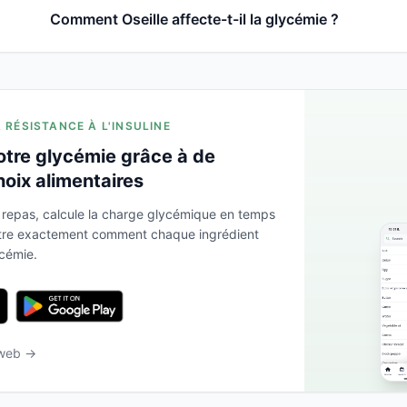
Comment Oseille affecte-t-il la glycémie ?
A RÉSISTANCE À L'INSULINE
otre glycémie grâce à de
hoix alimentaires
 repas, calcule la charge glycémique en temps
ntre exactement comment chaque ingrédient
ycémie.
 web →