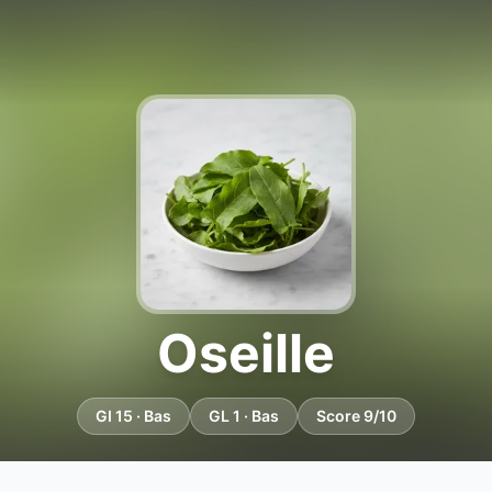
Oseille
GI 15 · Bas
GL 1 · Bas
Score 9/10