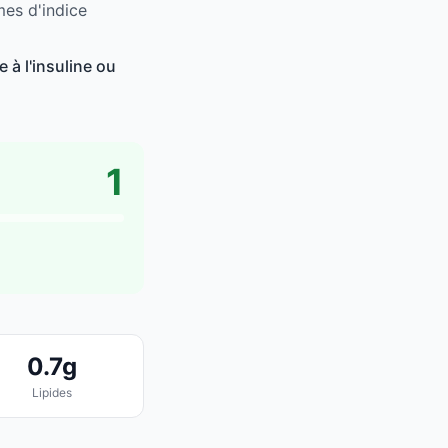
mes d'indice
 à l'insuline ou
1
0.7g
Lipides