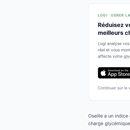
LOGI · GÉRER L
Réduisez v
meilleurs c
Logi analyse vos
réel et vous mo
affecte votre gl
Continuer sur le
Oseille a un indic
charge glycémique 