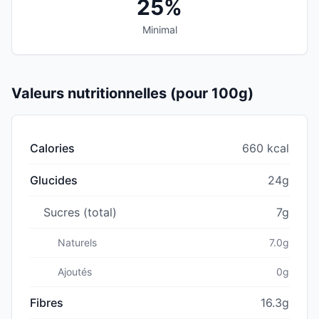
25%
Minimal
Valeurs nutritionnelles (pour 100g)
Calories
660 kcal
Glucides
24g
Sucres (total)
7g
Naturels
7.0g
Ajoutés
0g
Fibres
16.3g