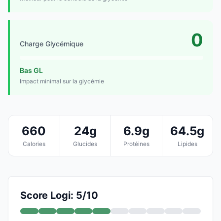
0
Charge Glycémique
Bas GL
Impact minimal sur la glycémie
660
24g
6.9g
64.5g
Calories
Glucides
Protéines
Lipides
Score Logi: 5/10