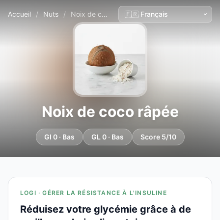
Accueil
/
Nuts
/
Noix de coco râpée
Noix de coco râpée
GI 0 · Bas
GL 0 · Bas
Score 5/10
LOGI · GÉRER LA RÉSISTANCE À L'INSULINE
Réduisez votre glycémie grâce à de