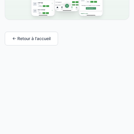
← Retour à l'accueil