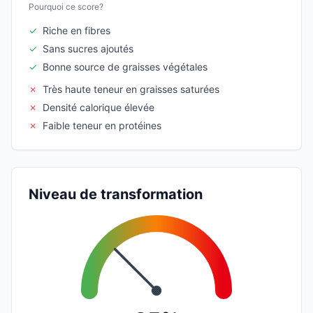
Pourquoi ce score?
✓
Riche en fibres
✓
Sans sucres ajoutés
✓
Bonne source de graisses végétales
✗
Très haute teneur en graisses saturées
✗
Densité calorique élevée
✗
Faible teneur en protéines
Niveau de transformation