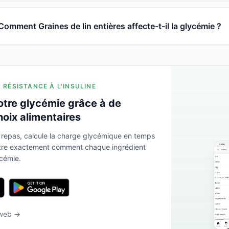
Comment Graines de lin entières affecte-t-il la glycémie ?
A RÉSISTANCE À L'INSULINE
otre glycémie grâce à de
hoix alimentaires
 repas, calcule la charge glycémique en temps
ntre exactement comment chaque ingrédient
ycémie.
 web →