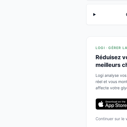
LOGI · GÉRER L
Réduisez v
meilleurs c
Logi analyse vos
réel et vous mo
affecte votre gl
Continuer sur le