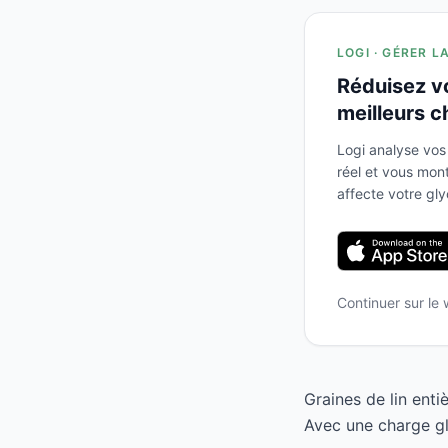
LOGI · GÉRER L
Réduisez v
meilleurs c
Logi analyse vos
réel et vous mo
affecte votre gl
Continuer sur le
Graines de lin enti
Avec une charge gl