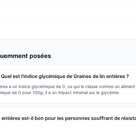
équemment posées
Quel est l'indice glycémique de Graines de lin entières ?
ières a un indice glycémique de 0, ce qui le classe comme un aliment
ique de 0 pour 100g, il a un impact minimal sur la glycémie.
n entières est-il bon pour les personnes souffrant de résist