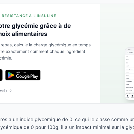
A RÉSISTANCE À L'INSULINE
otre glycémie grâce à de
hoix alimentaires
 repas, calcule la charge glycémique en temps
ntre exactement comment chaque ingrédient
ycémie.
 web →
ères a un indice glycémique de 0, ce qui le classe comme un
ycémique de 0 pour 100g, il a un impact minimal sur la gly