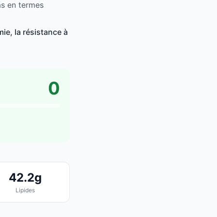
bas en termes
ie, la résistance à
0
42.2g
Lipides