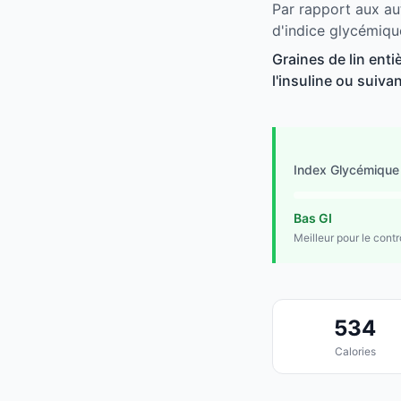
Par rapport aux aut
d'indice glycémiqu
Graines de lin enti
l'insuline ou suivan
Index Glycémique
Bas GI
Meilleur pour le cont
534
Calories