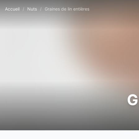
Accueil
/
Nuts
/
Graines de lin entières
G