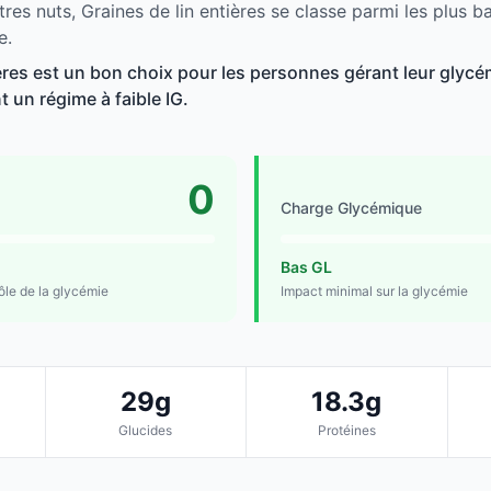
res nuts, Graines de lin entières se classe parmi les plus 
e.
ères est un bon choix pour les personnes gérant leur glycém
t un régime à faible IG.
0
Charge Glycémique
Bas GL
rôle de la glycémie
Impact minimal sur la glycémie
29g
18.3g
Glucides
Protéines