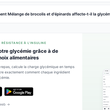
t Mélange de brocolis et d'épinards affecte-t-il la glycém
A RÉSISTANCE À L'INSULINE
otre glycémie grâce à de
hoix alimentaires
 repas, calcule la charge glycémique en temps
ntre exactement comment chaque ingrédient
ycémie.
 web →