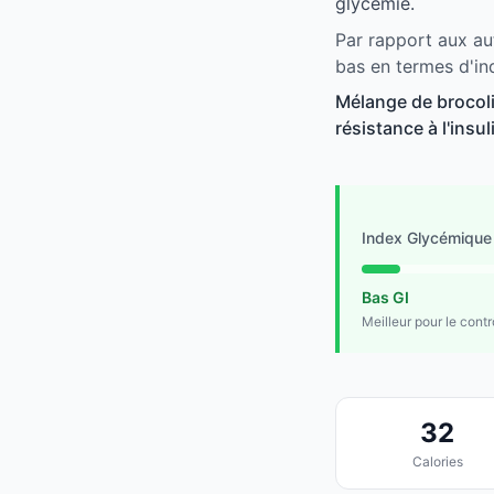
glycémie.
Par rapport aux au
bas en termes d'in
Mélange de brocoli
résistance à l'insu
Index Glycémique
Bas GI
Meilleur pour le cont
32
Calories