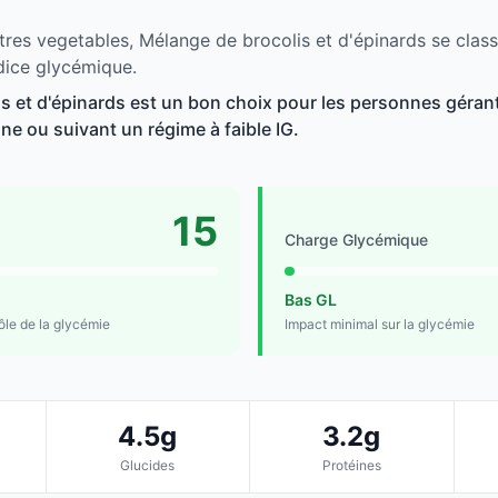
tres vegetables, Mélange de brocolis et d'épinards se class
dice glycémique.
s et d'épinards est un bon choix pour les personnes gérant 
line ou suivant un régime à faible IG.
15
Charge Glycémique
Bas GL
rôle de la glycémie
Impact minimal sur la glycémie
4.5g
3.2g
Glucides
Protéines