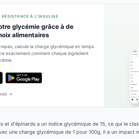
A RÉSISTANCE À L'INSULINE
otre glycémie grâce à de
hoix alimentaires
 repas, calcule la charge glycémique en temps
ntre exactement comment chaque ingrédient
ycémie.
 web →
s et d'épinards a un indice glycémique de 15, ce qui le cl
Avec une charge glycémique de 1 pour 100g, il a un impact m