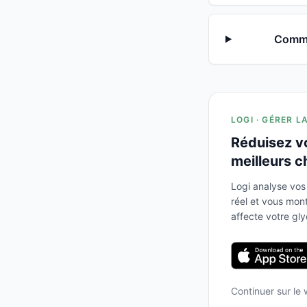
Commen
LOGI · GÉRER L
Réduisez v
meilleurs c
Logi analyse vos
réel et vous mo
affecte votre gl
Continuer sur le