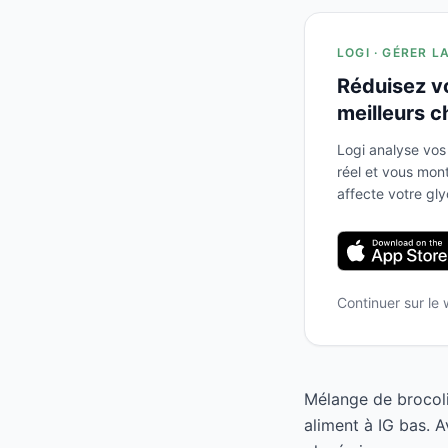
LOGI · GÉRER L
Réduisez v
meilleurs c
Logi analyse vos
réel et vous mo
affecte votre gl
Continuer sur le
Mélange de brocoli
aliment à IG bas. 