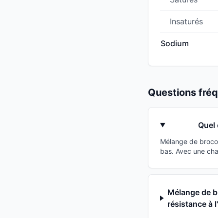
Insaturés
Sodium
Questions fr
Quel 
Mélange de brocol
bas. Avec une cha
Mélange de br
résistance à l