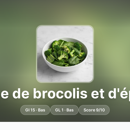
 de brocolis et d'
GI 15 · Bas
GL 1 · Bas
Score 9/10