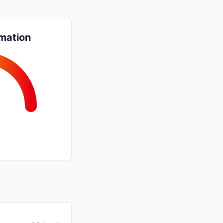
mation