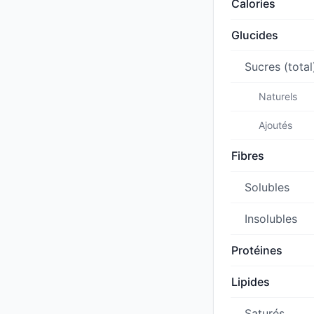
Calories
Glucides
Sucres (total
Naturels
Ajoutés
Fibres
Solubles
Insolubles
Protéines
Lipides
Saturés