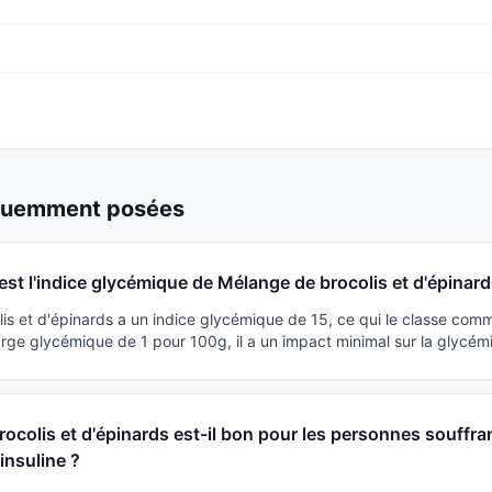
équemment posées
est l'indice glycémique de Mélange de brocolis et d'épinard
is et d'épinards a un indice glycémique de 15, ce qui le classe comm
rge glycémique de 1 pour 100g, il a un impact minimal sur la glycémi
ocolis et d'épinards est-il bon pour les personnes souffra
'insuline ?