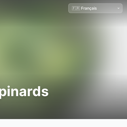
épinards