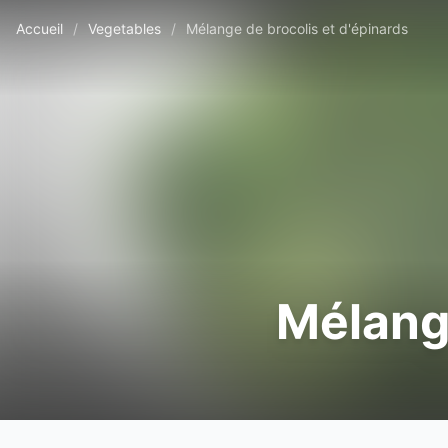
Accueil
/
Vegetables
/
Mélange de brocolis et d'épinards
Mélange