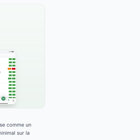
asse comme un
inimal sur la