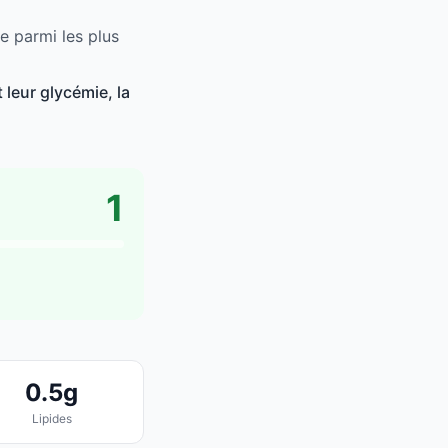
e parmi les plus
leur glycémie, la
1
0.5g
Lipides