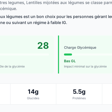
tres legumes, Lentilles mijotées aux légumes se classe parm
ycémique.
 aux légumes est un bon choix pour les personnes gérant leu
line ou suivant un régime à faible IG.
28
Charge Glycémique
Bas GL
rôle de la glycémie
Impact minimal sur la glycémie
14g
5.5g
Glucides
Protéines