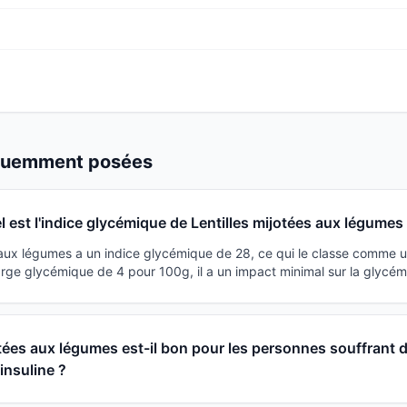
équemment posées
l est l'indice glycémique de Lentilles mijotées aux légumes
s aux légumes a un indice glycémique de 28, ce qui le classe comme u
rge glycémique de 4 pour 100g, il a un impact minimal sur la glycém
otées aux légumes est-il bon pour les personnes souffrant 
'insuline ?