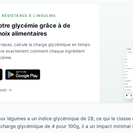
A RÉSISTANCE À L'INSULINE
otre glycémie grâce à de
hoix alimentaires
 repas, calcule la charge glycémique en temps
ntre exactement comment chaque ingrédient
ycémie.
 web →
 aux légumes a un indice glycémique de 28, ce qui le class
 charge glycémique de 4 pour 100g, il a un impact minimal s