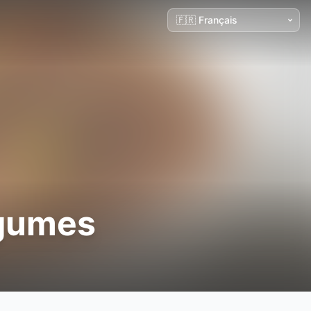
égumes