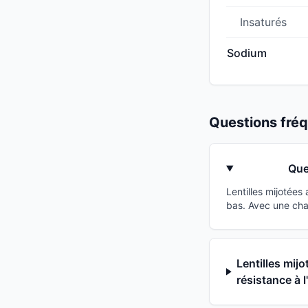
Insaturés
Sodium
Questions fr
Que
Lentilles mijotée
bas. Avec une cha
Lentilles mij
résistance à l