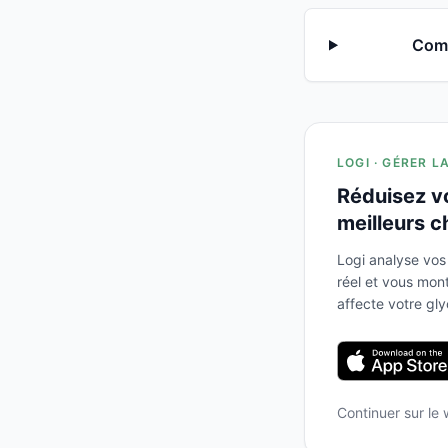
Comm
LOGI · GÉRER L
Réduisez v
meilleurs c
Logi analyse vos
réel et vous mo
affecte votre gl
Continuer sur le