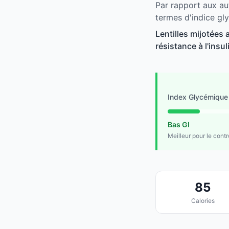
Par rapport aux au
termes d'indice gl
Lentilles mijotées
résistance à l'insu
Index Glycémique
Bas GI
Meilleur pour le cont
85
Calories