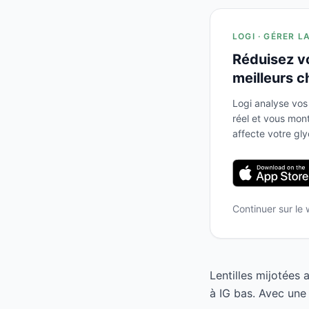
LOGI · GÉRER L
Réduisez v
meilleurs c
Logi analyse vos
réel et vous mo
affecte votre gl
Continuer sur le
Lentilles mijotées
à IG bas. Avec une