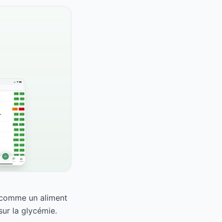
e comme un aliment
ur la glycémie.