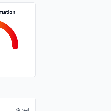
mation
85 kcal