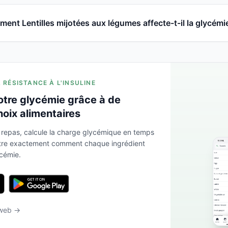
ent Lentilles mijotées aux légumes affecte-t-il la glycémi
A RÉSISTANCE À L'INSULINE
otre glycémie grâce à de
hoix alimentaires
 repas, calcule la charge glycémique en temps
ntre exactement comment chaque ingrédient
ycémie.
 web →