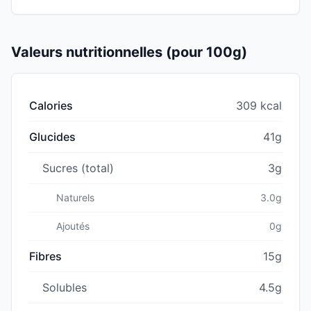
Valeurs nutritionnelles (pour 100g)
Calories
309 kcal
Glucides
41g
Sucres (total)
3g
Naturels
3.0g
Ajoutés
0g
Fibres
15g
Solubles
4.5g