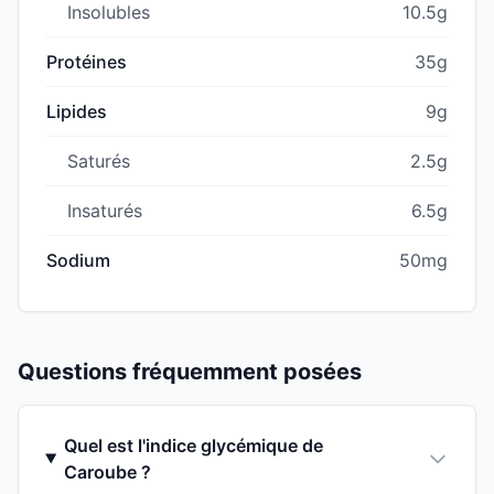
Insolubles
10.5g
Protéines
35g
Lipides
9g
Saturés
2.5g
Insaturés
6.5g
Sodium
50mg
Questions fréquemment posées
Quel est l'indice glycémique de
Caroube ?