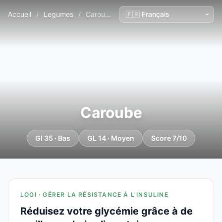
Accueil
/
Legumes
/
Caroube
Caroube
GI 35 · Bas
GL 14 · Moyen
Score 7/10
LOGI · GÉRER LA RÉSISTANCE À L'INSULINE
Réduisez votre glycémie grâce à de