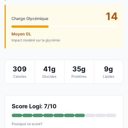
14
Charge Glycémique
Moyen GL
Impact modéré sur la glycémie
309
41g
35g
9g
Calories
Glucides
Protéines
Lipides
Score Logi: 7/10
Pourquoi ce score?