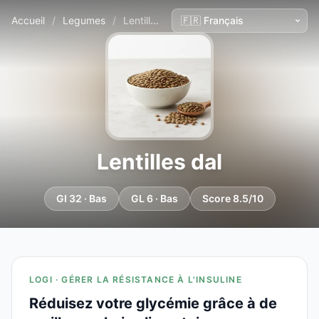
Accueil
/
Legumes
/
Lentilles dal
Lentilles dal
GI 32 · Bas
GL 6 · Bas
Score 8.5/10
LOGI · GÉRER LA RÉSISTANCE À L'INSULINE
Réduisez votre glycémie grâce à de