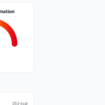
mation
353 kcal