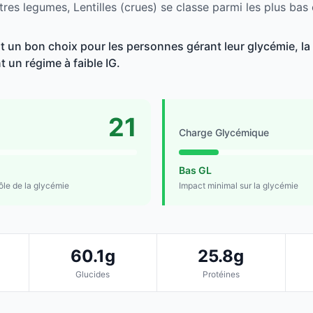
res legumes, Lentilles (crues) se classe parmi les plus bas
st un bon choix pour les personnes gérant leur glycémie, la
t un régime à faible IG.
21
Charge Glycémique
Bas GL
rôle de la glycémie
Impact minimal sur la glycémie
60.1g
25.8g
Glucides
Protéines