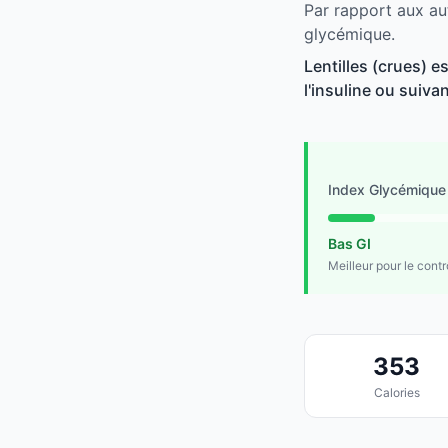
Par rapport aux aut
glycémique.
Lentilles (crues) e
l'insuline ou suivan
Index Glycémique
Bas GI
Meilleur pour le cont
353
Calories