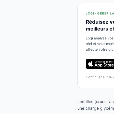
LOGI · GÉRER L
Réduisez v
meilleurs c
Logi analyse vos
réel et vous mo
affecte votre gl
Continuer sur le
Lentilles (crues) a
une charge glycémi