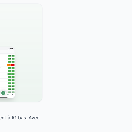
ent à IG bas. Avec
.