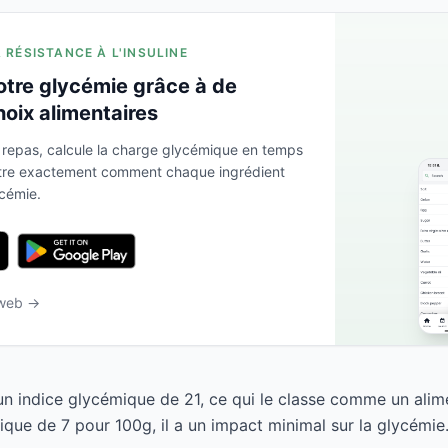
A RÉSISTANCE À L'INSULINE
otre glycémie grâce à de
hoix alimentaires
 repas, calcule la charge glycémique en temps
ntre exactement comment chaque ingrédient
ycémie.
 web →
 un indice glycémique de 21, ce qui le classe comme un alim
que de 7 pour 100g, il a un impact minimal sur la glycémie