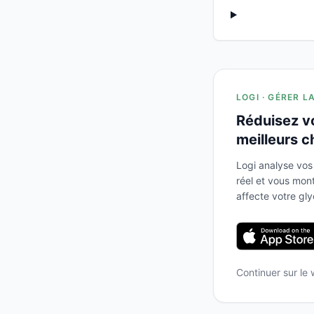
LOGI · GÉRER L
Réduisez v
meilleurs c
Logi analyse vos
réel et vous mo
affecte votre gl
Continuer sur le