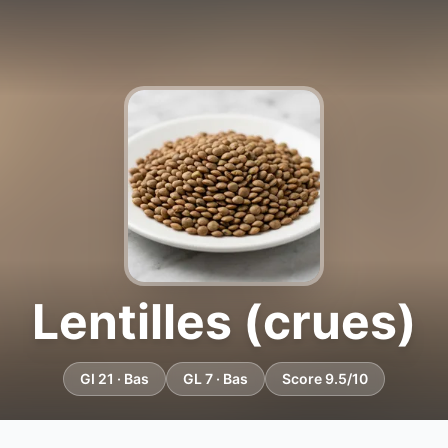
Lentilles (crues)
GI 21 · Bas
GL 7 · Bas
Score 9.5/10