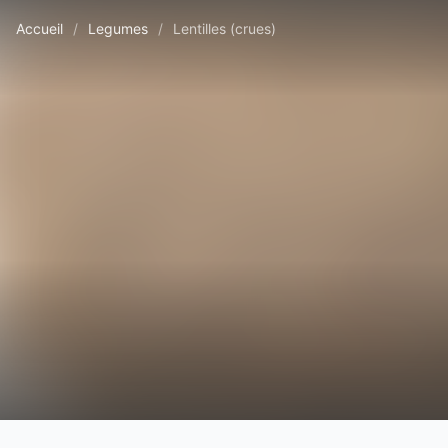
Accueil
/
Legumes
/
Lentilles (crues)