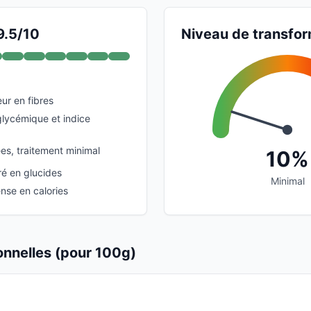
9.5/10
Niveau de transfor
ur en fibres
glycémique et indice
es, traitement minimal
10%
é en glucides
Minimal
se en calories
ionnelles (pour 100g)