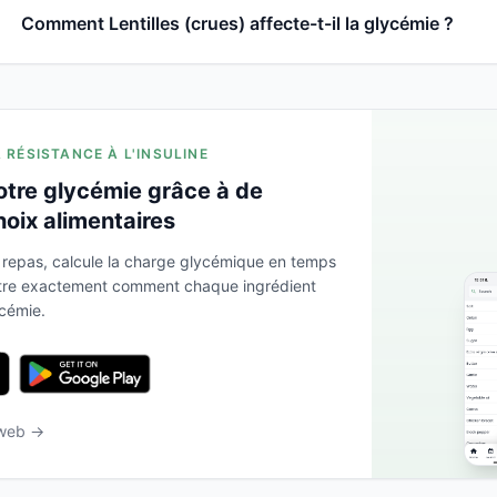
Comment Lentilles (crues) affecte-t-il la glycémie ?
A RÉSISTANCE À L'INSULINE
otre glycémie grâce à de
hoix alimentaires
 repas, calcule la charge glycémique en temps
ntre exactement comment chaque ingrédient
ycémie.
 web →