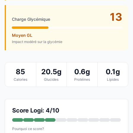
13
Charge Glycémique
Moyen GL
Impact modéré sur la glycémie
85
20.5g
0.6g
0.1g
Calories
Glucides
Protéines
Lipides
Score Logi: 4/10
Pourquoi ce score?