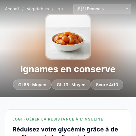
Accueil
/
Vegetables
/
Ignames en conserve
Ignames en conserve
GI 65 · Moyen
GL 13 · Moyen
Score 4/10
LOGI · GÉRER LA RÉSISTANCE À L'INSULINE
Réduisez votre glycémie grâce à de