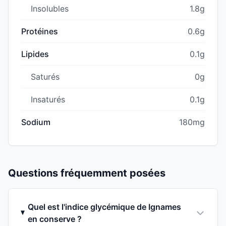
Insolubles
1.8g
Protéines
0.6g
Lipides
0.1g
Saturés
0g
Insaturés
0.1g
Sodium
180mg
Questions fréquemment posées
Quel est l'indice glycémique de Ignames
en conserve ?