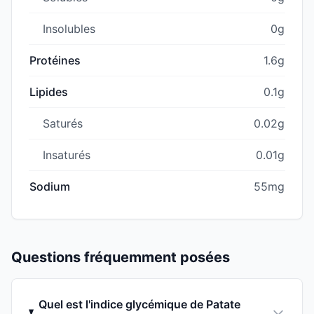
Insolubles
0g
Protéines
1.6g
Lipides
0.1g
Saturés
0.02g
Insaturés
0.01g
Sodium
55mg
Questions fréquemment posées
Quel est l'indice glycémique de Patate