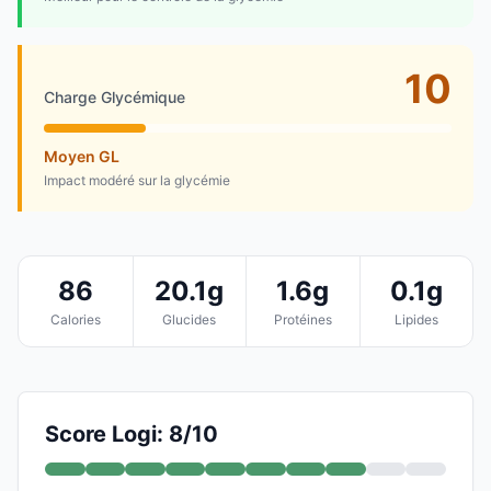
10
Charge Glycémique
Moyen GL
Impact modéré sur la glycémie
86
20.1g
1.6g
0.1g
Calories
Glucides
Protéines
Lipides
Score Logi: 8/10