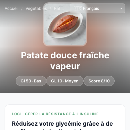
Accueil
/
Vegetables
/
Patate douce fraîche vapeur
Patate douce fraîche
vapeur
GI 50 · Bas
GL 10 · Moyen
Score 8/10
LOGI · GÉRER LA RÉSISTANCE À L'INSULINE
Réduisez votre glycémie grâce à de