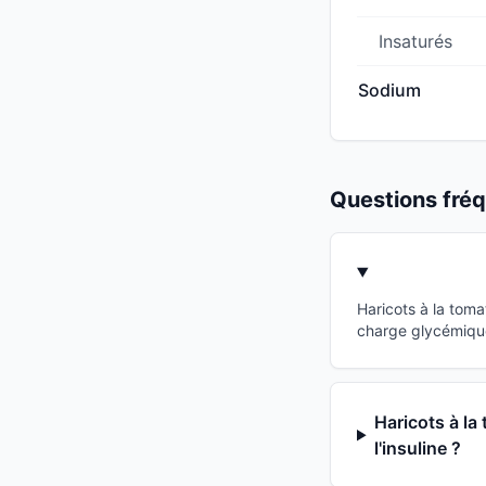
Insaturés
Sodium
Questions fr
Haricots à la tom
charge glycémique
Haricots à la
l'insuline ?