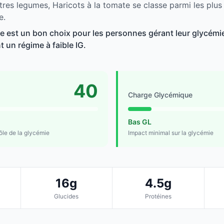
tres legumes, Haricots à la tomate se classe parmi les plu
e.
te est un bon choix pour les personnes gérant leur glycémie
t un régime à faible IG.
40
Charge Glycémique
Bas GL
rôle de la glycémie
Impact minimal sur la glycémie
16g
4.5g
Glucides
Protéines