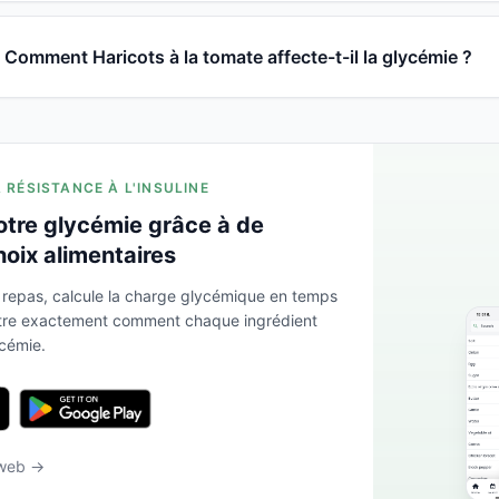
Comment Haricots à la tomate affecte-t-il la glycémie ?
A RÉSISTANCE À L'INSULINE
otre glycémie grâce à de
hoix alimentaires
 repas, calcule la charge glycémique en temps
ntre exactement comment chaque ingrédient
ycémie.
 web →