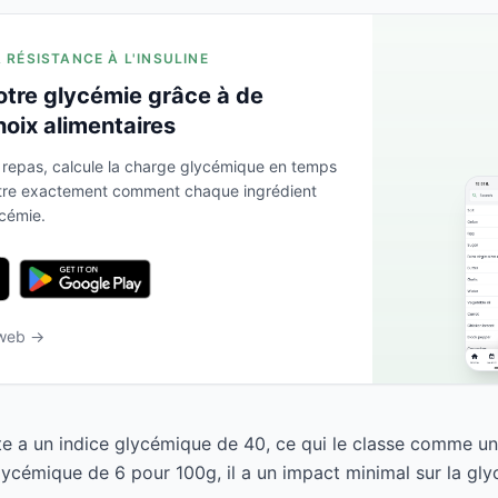
A RÉSISTANCE À L'INSULINE
otre glycémie grâce à de
hoix alimentaires
 repas, calcule la charge glycémique en temps
ntre exactement comment chaque ingrédient
ycémie.
 web →
te a un indice glycémique de 40, ce qui le classe comme un
ycémique de 6 pour 100g, il a un impact minimal sur la gly