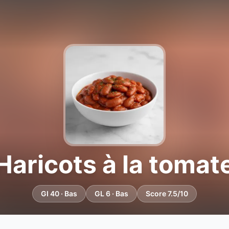
Haricots à la tomat
GI 40 · Bas
GL 6 · Bas
Score 7.5/10