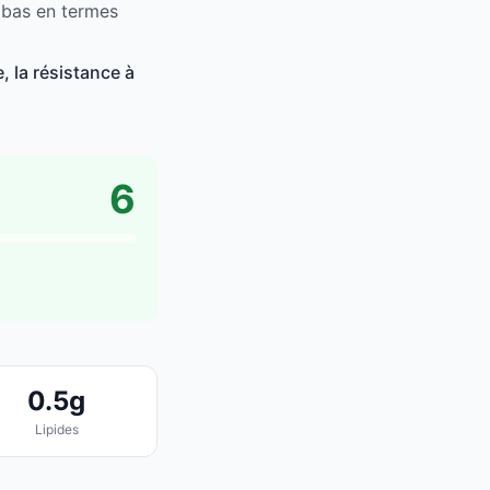
s bas en termes
, la résistance à
6
0.5g
Lipides