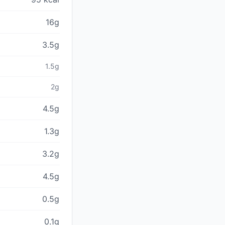
16g
3.5g
1.5g
2g
4.5g
1.3g
3.2g
4.5g
0.5g
0.1g