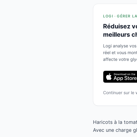
LOGI · GÉRER L
Réduisez v
meilleurs c
Logi analyse vos
réel et vous mo
affecte votre gl
Continuer sur le
Haricots à la toma
Avec une charge gl