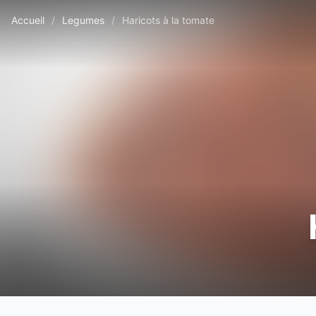
Accueil
/
Legumes
/
Haricots à la tomate