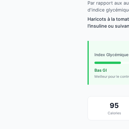
Par rapport aux au
d'indice glycémiqu
Haricots à la toma
l'insuline ou suivan
Index Glycémique
Bas GI
Meilleur pour le cont
95
Calories