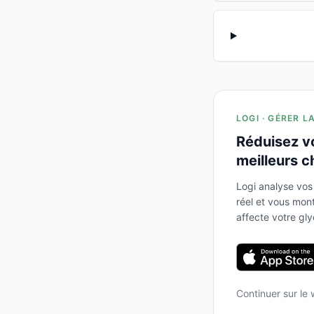
LOGI · GÉRER L
Réduisez v
meilleurs c
Logi analyse vos
réel et vous mo
affecte votre gl
Continuer sur le