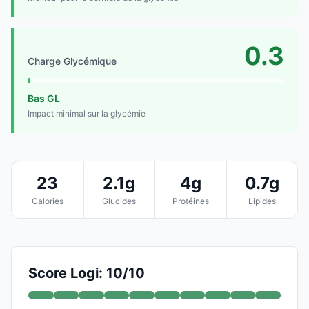
0.3
Charge Glycémique
Bas GL
Impact minimal sur la glycémie
23
2.1g
4g
0.7g
Calories
Glucides
Protéines
Lipides
Score Logi: 10/10