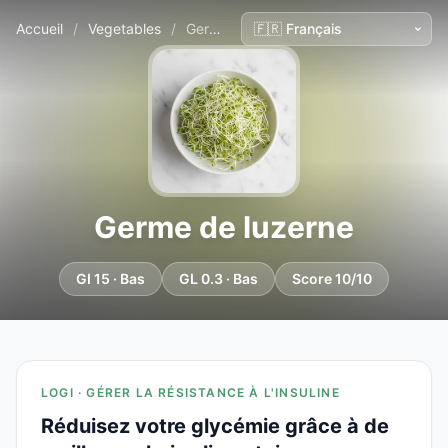
Accueil
/
Vegetables
/
Germe de luzerne
Germe de luzerne
GI 15 · Bas
GL 0.3 · Bas
Score 10/10
LOGI · GÉRER LA RÉSISTANCE À L'INSULINE
Réduisez votre glycémie grâce à de