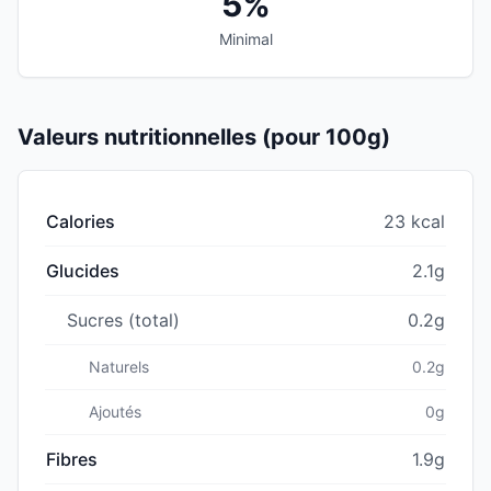
5%
Minimal
Valeurs nutritionnelles (pour 100g)
Calories
23 kcal
Glucides
2.1g
Sucres (total)
0.2g
Naturels
0.2g
Ajoutés
0g
Fibres
1.9g