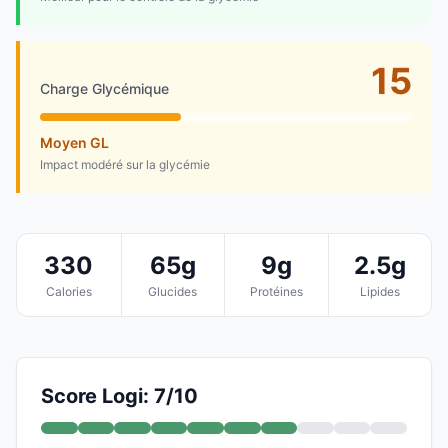
15
Charge Glycémique
Moyen GL
Impact modéré sur la glycémie
330
65g
9g
2.5g
Calories
Glucides
Protéines
Lipides
Score Logi: 7/10