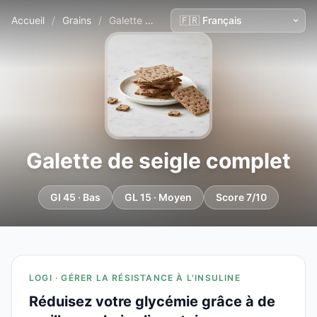
Accueil
/
Grains
/
Galette de seigle complet
Galette de seigle complet
GI 45 · Bas
GL 15 · Moyen
Score 7/10
LOGI · GÉRER LA RÉSISTANCE À L'INSULINE
Réduisez votre glycémie grâce à de