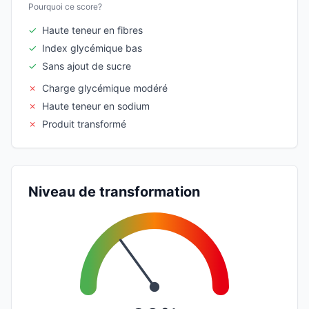
Pourquoi ce score?
✓
Haute teneur en fibres
✓
Index glycémique bas
✓
Sans ajout de sucre
✗
Charge glycémique modéré
✗
Haute teneur en sodium
✗
Produit transformé
Niveau de transformation