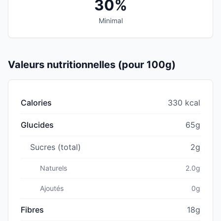
30%
Minimal
Valeurs nutritionnelles (pour 100g)
Calories
330 kcal
Glucides
65g
Sucres (total)
2g
Naturels
2.0g
Ajoutés
0g
Fibres
18g