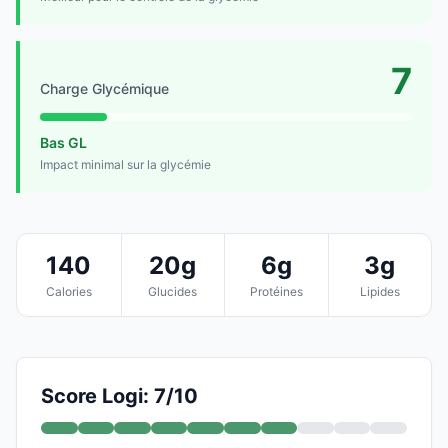
7
Charge Glycémique
Bas GL
Impact minimal sur la glycémie
140
20g
6g
3g
Calories
Glucides
Protéines
Lipides
Score Logi: 7/10