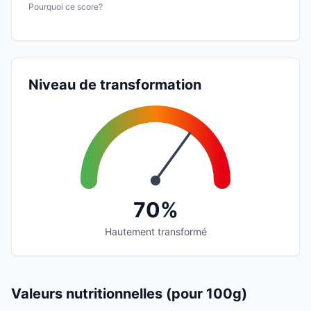
Pourquoi ce score?
Niveau de transformation
70%
Hautement transformé
Valeurs nutritionnelles (pour 100g)