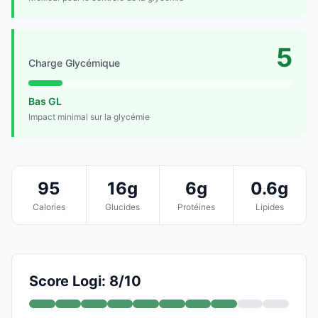
5
Charge Glycémique
Bas GL
Impact minimal sur la glycémie
95
16g
6g
0.6g
Calories
Glucides
Protéines
Lipides
Score Logi: 8/10