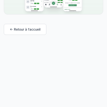
← Retour à l'accueil