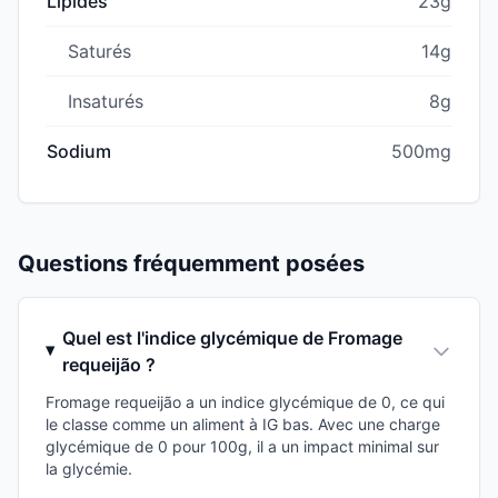
Lipides
23g
Saturés
14g
Insaturés
8g
Sodium
500mg
Questions fréquemment posées
Quel est l'indice glycémique de Fromage
requeijão ?
Fromage requeijão a un indice glycémique de 0, ce qui
le classe comme un aliment à IG bas. Avec une charge
glycémique de 0 pour 100g, il a un impact minimal sur
la glycémie.