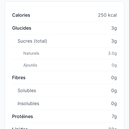
Calories
250 kcal
Glucides
3g
Sucres (total)
3g
Naturels
3.0g
Ajoutés
0g
Fibres
0g
Solubles
0g
Insolubles
0g
Protéines
7g