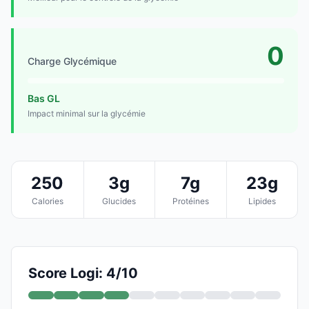
0
Charge Glycémique
Bas GL
Impact minimal sur la glycémie
250
3g
7g
23g
Calories
Glucides
Protéines
Lipides
Score Logi: 4/10