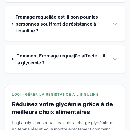
Fromage requeijão est-il bon pour les
personnes souffrant de résistance à
l'insuline ?
Comment Fromage requeijão affecte-t-il
la glycémie ?
LOGI · GÉRER LA RÉSISTANCE À L'INSULINE
Réduisez votre glycémie grâce à de
meilleurs choix alimentaires
Logi analyse vos repas, calcule la charge glycémique
en temps réel et vous montre exactement comment