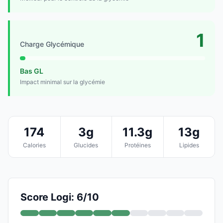
1
Charge Glycémique
Bas GL
Impact minimal sur la glycémie
174
3g
11.3g
13g
Calories
Glucides
Protéines
Lipides
Score Logi: 6/10