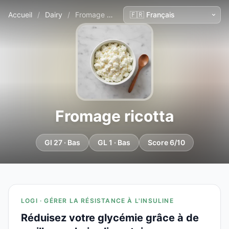
Accueil
/
Dairy
/
Fromage ricotta
Fromage ricotta
GI 27 · Bas
GL 1 · Bas
Score 6/10
LOGI · GÉRER LA RÉSISTANCE À L'INSULINE
Réduisez votre glycémie grâce à de