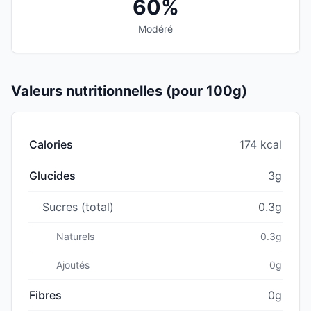
60%
Modéré
Valeurs nutritionnelles (pour 100g)
Calories
174 kcal
Glucides
3g
Sucres (total)
0.3g
Naturels
0.3g
Ajoutés
0g
Fibres
0g