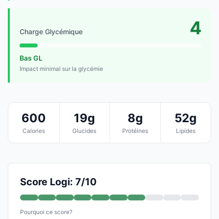
4
Charge Glycémique
Bas GL
Impact minimal sur la glycémie
600
19g
8g
52g
Calories
Glucides
Protéines
Lipides
Score Logi: 7/10
Pourquoi ce score?