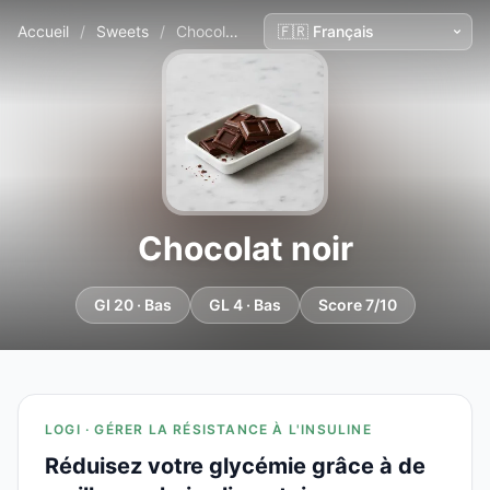
Accueil
/
Sweets
/
Chocolat noir
Chocolat noir
GI 20 · Bas
GL 4 · Bas
Score 7/10
LOGI · GÉRER LA RÉSISTANCE À L'INSULINE
Réduisez votre glycémie grâce à de