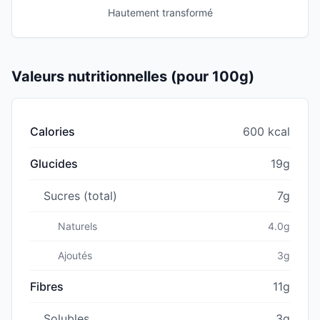
Hautement transformé
Valeurs nutritionnelles (pour 100g)
Calories
600 kcal
Glucides
19g
Sucres (total)
7g
Naturels
4.0g
Ajoutés
3g
Fibres
11g
Solubles
3g