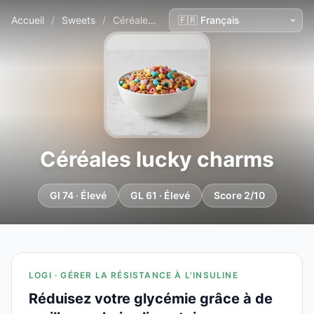
Accueil
/
Sweets
/
Céréales lucky charms
Céréales lucky charms
GI 74 · Élevé
GL 61 · Élevé
Score 2/10
LOGI · GÉRER LA RÉSISTANCE À L'INSULINE
Réduisez votre glycémie grâce à de