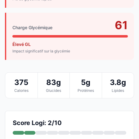
61
Charge Glycémique
Élevé GL
Impact significatif sur la glycémie
375
83g
5g
3.8g
Calories
Glucides
Protéines
Lipides
Score Logi: 2/10