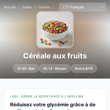
Accueil
/
Grains
/
Céréale aux fruits
Céréale aux fruits
GI 40 · Bas
GL 12 · Moyen
Score 8/10
LOGI · GÉRER LA RÉSISTANCE À L'INSULINE
Réduisez votre glycémie grâce à de