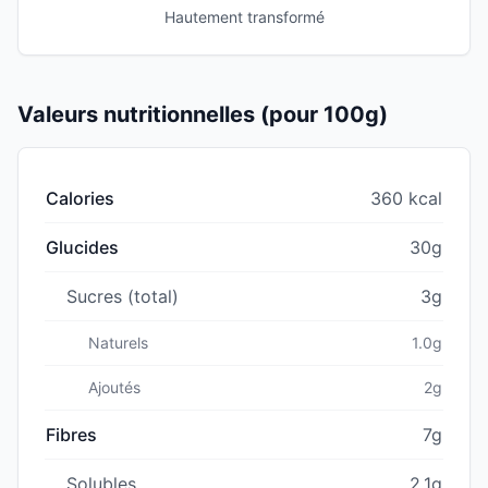
Hautement transformé
Valeurs nutritionnelles (pour 100g)
Calories
360 kcal
Glucides
30g
Sucres (total)
3g
Naturels
1.0g
Ajoutés
2g
Fibres
7g
Solubles
2.1g