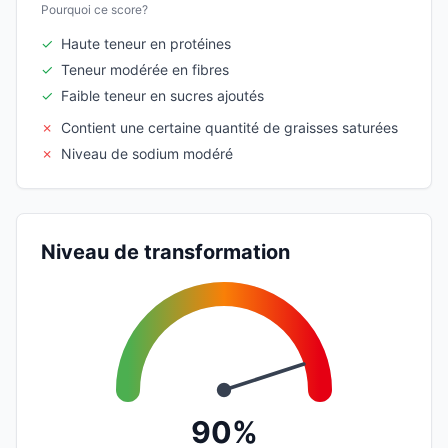
Pourquoi ce score?
✓
Haute teneur en protéines
✓
Teneur modérée en fibres
✓
Faible teneur en sucres ajoutés
✗
Contient une certaine quantité de graisses saturées
✗
Niveau de sodium modéré
Niveau de transformation
90%