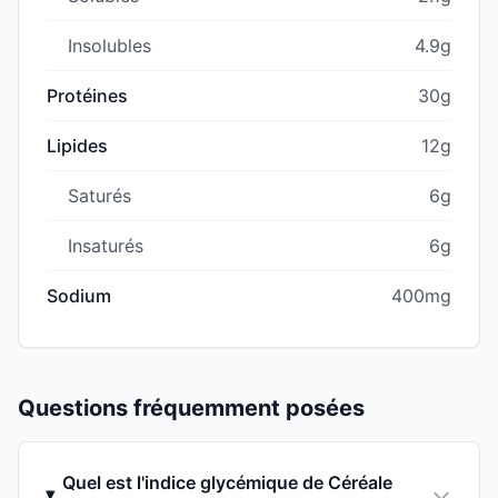
Insolubles
4.9g
Protéines
30g
Lipides
12g
Saturés
6g
Insaturés
6g
Sodium
400mg
Questions fréquemment posées
Quel est l'indice glycémique de Céréale