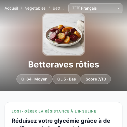
Accueil
/
Vegetables
/
Betteraves rôties
Betteraves rôties
GI 64 · Moyen
GL 5 · Bas
Score 7/10
LOGI · GÉRER LA RÉSISTANCE À L'INSULINE
Réduisez votre glycémie grâce à de