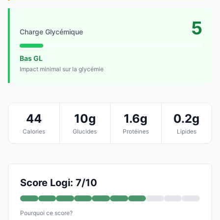
5
Charge Glycémique
Bas GL
Impact minimal sur la glycémie
44
10g
1.6g
0.2g
Calories
Glucides
Protéines
Lipides
Score Logi: 7/10
Pourquoi ce score?