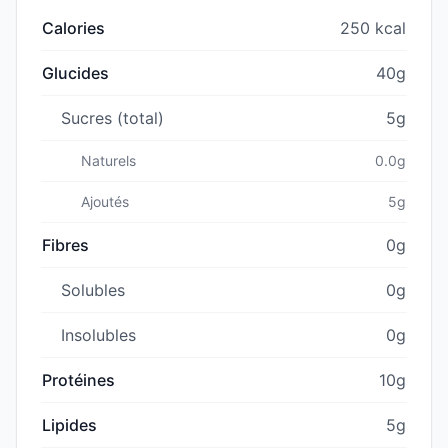
Calories
250 kcal
Glucides
40g
Sucres (total)
5g
Naturels
0.0g
Ajoutés
5g
Fibres
0g
Solubles
0g
Insolubles
0g
Protéines
10g
Lipides
5g