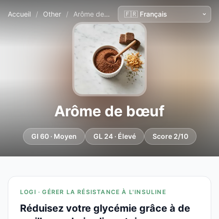
Accueil
/
Other
/
Arôme de bœuf
Arôme de bœuf
GI 60 · Moyen
GL 24 · Élevé
Score 2/10
LOGI · GÉRER LA RÉSISTANCE À L'INSULINE
Réduisez votre glycémie grâce à de