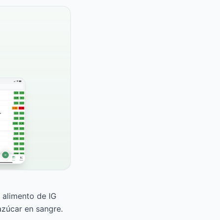
n alimento de IG
azúcar en sangre.