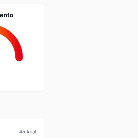
iento
45 kcal