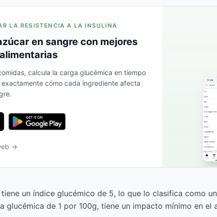
AR LA RESISTENCIA A LA INSULINA
azúcar en sangre con mejores
alimentarias
 comidas, calcula la carga glucémica en tiempo
a exactamente cómo cada ingrediente afecta
gre.
 web →
 tiene un índice glucémico de 5, lo que lo clasifica como u
a glucémica de 1 por 100g, tiene un impacto mínimo en el 