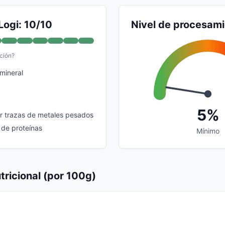
Logi: 10/10
Nivel de procesam
ción?
mineral
5%
r trazas de metales pesados
 de proteínas
Mínimo
tricional (por 100g)