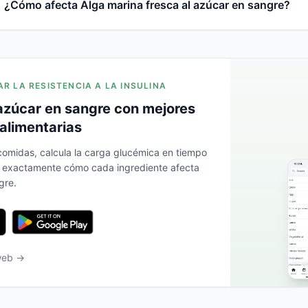
¿Cómo afecta Alga marina fresca al azúcar en sangre?
AR LA RESISTENCIA A LA INSULINA
azúcar en sangre con mejores
alimentarias
 comidas, calcula la carga glucémica en tiempo
a exactamente cómo cada ingrediente afecta
gre.
 web →