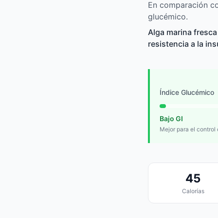
En comparación con
glucémico.
Alga marina fresca
resistencia a la in
Índice Glucémico
Bajo GI
Mejor para el control
45
Calorías