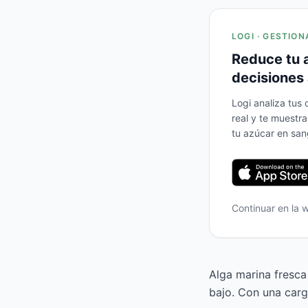
LOGI · GESTION
Reduce tu 
decisiones 
Logi analiza tus
real y te muestr
tu azúcar en san
Continuar en la
Alga marina fresca
bajo. Con una carg