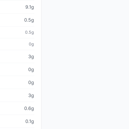
9.1g
0.5g
0.5g
0g
3g
0g
0g
3g
0.6g
0.1g