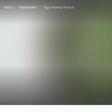
Inicio
/
Vegetables
/
Alga marina fresca