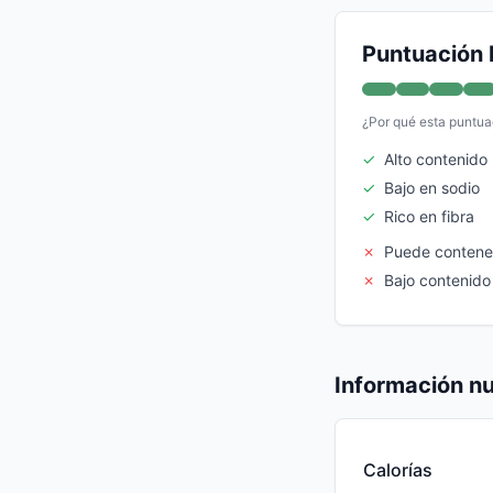
Puntuación 
¿Por qué esta puntua
✓
Alto contenido 
✓
Bajo en sodio
✓
Rico en fibra
✗
Puede contene
✗
Bajo contenido
Información nu
Calorías