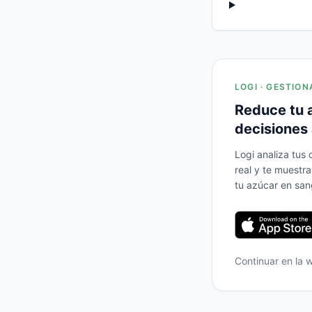
LOGI · GESTION
Reduce tu 
decisiones 
Logi analiza tus
real y te muestr
tu azúcar en san
Continuar en la