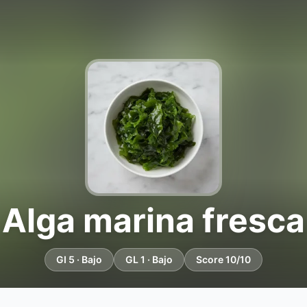
Alga marina fresca
GI 5 · Bajo
GL 1 · Bajo
Score 10/10