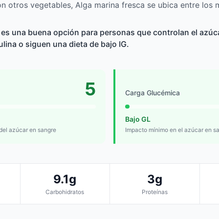
 otros vegetables, Alga marina fresca se ubica entre los 
 es una buena opción para personas que controlan el azúca
sulina o siguen una dieta de bajo IG.
5
Carga Glucémica
Bajo GL
 del azúcar en sangre
Impacto mínimo en el azúcar en s
9.1g
3g
Carbohidratos
Proteínas