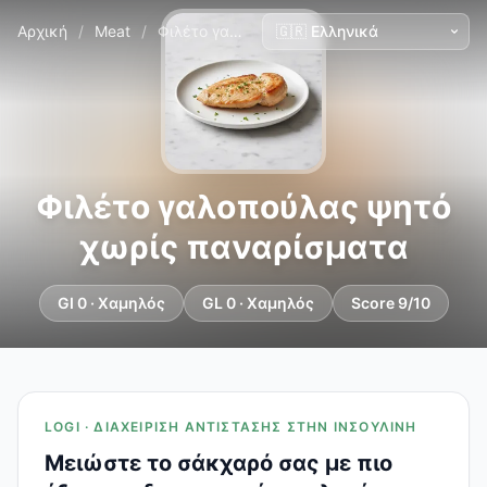
Αρχική
/
Meat
/
Φιλέτο γαλοπούλας ψητό χωρίς παναρίσματα
Φιλέτο γαλοπούλας ψητό
χωρίς παναρίσματα
GI 0 · Χαμηλός
GL 0 · Χαμηλός
Score 9/10
LOGI · ΔΙΑΧΕΊΡΙΣΗ ΑΝΤΊΣΤΑΣΗΣ ΣΤΗΝ ΙΝΣΟΥΛΊΝΗ
Μειώστε το σάκχαρό σας με πιο