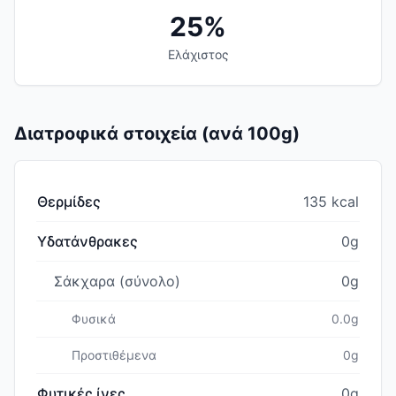
25%
Ελάχιστος
Διατροφικά στοιχεία (ανά 100g)
Θερμίδες
135 kcal
Υδατάνθρακες
0g
Σάκχαρα (σύνολο)
0g
Φυσικά
0.0g
Προστιθέμενα
0g
Φυτικές ίνες
0g