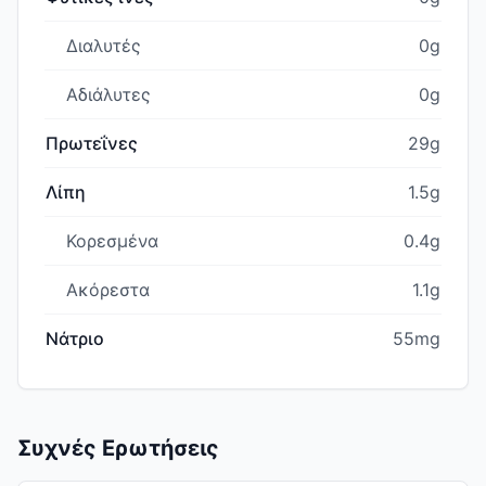
Διαλυτές
0g
Αδιάλυτες
0g
Πρωτεΐνες
29g
Λίπη
1.5g
Κορεσμένα
0.4g
Ακόρεστα
1.1g
Νάτριο
55mg
Συχνές Ερωτήσεις