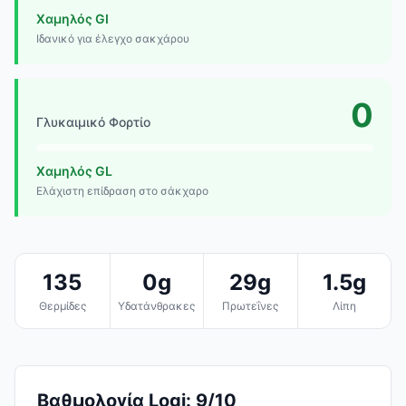
Χαμηλός GI
Ιδανικό για έλεγχο σακχάρου
0
Γλυκαιμικό Φορτίο
Χαμηλός GL
Ελάχιστη επίδραση στο σάκχαρο
135
0g
29g
1.5g
Θερμίδες
Υδατάνθρακες
Πρωτεΐνες
Λίπη
Βαθμολογία Logi: 9/10