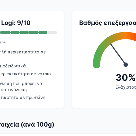
Logi: 9/10
Βαθμός επεξεργασ
γία;
ηλή περιεκτικότητα σε
τιοξειδωτικά
εριεκτικότητα σε νάτριο
30%
γεύση που μπορεί να
Ελάχιστο
ν κατανάλωση
τικότητα σε πρωτεΐνη
οιχεία (ανά 100g)