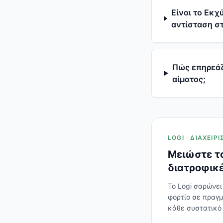
Είναι το Εκχ
αντίσταση στ
Πώς επηρεάζ
αίματος;
LOGI · ΔΙΑΧΕΊ
Μειώστε το
διατροφικέ
Το Logi σαρώνει
φορτίο σε πραγμ
κάθε συστατικό