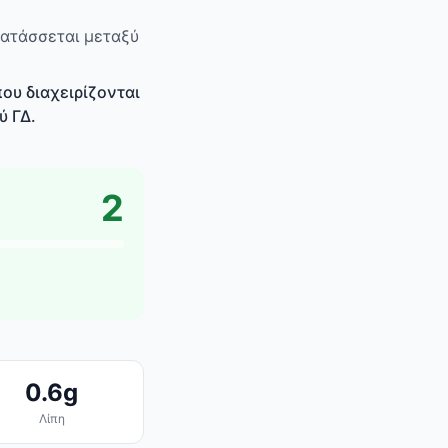
τατάσσεται μεταξύ
ου διαχειρίζονται
ύ ΓΔ.
2
0.6g
Λίπη