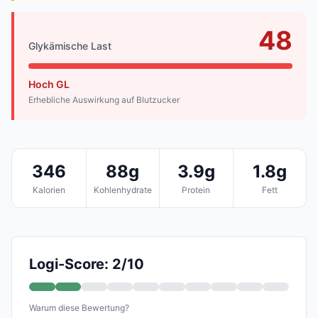
48
Glykämische Last
Hoch GL
Erhebliche Auswirkung auf Blutzucker
346
88g
3.9g
1.8g
Kalorien
Kohlenhydrate
Protein
Fett
Logi-Score: 2/10
Warum diese Bewertung?