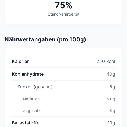
75%
Stark verarbeitet
Nährwertangaben (pro 100g)
Kalorien
250 kcal
Kohlenhydrate
40g
Zucker (gesamt)
5g
Natürlich
5.0g
Zugesetzt
0g
Ballaststoffe
10g