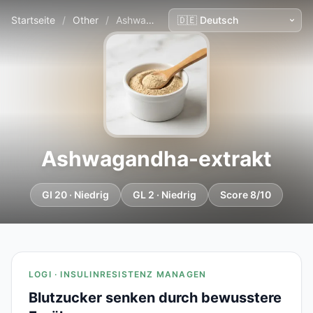
Startseite
/
Other
/
Ashwagandha-extrakt
Ashwagandha-extrakt
GI 20 · Niedrig
GL 2 · Niedrig
Score 8/10
LOGI · INSULINRESISTENZ MANAGEN
Blutzucker senken durch bewusstere