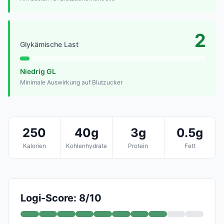
2
Glykämische Last
Niedrig GL
Minimale Auswirkung auf Blutzucker
250
40g
3g
0.5g
Kalorien
Kohlenhydrate
Protein
Fett
Logi-Score: 8/10