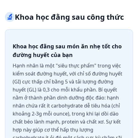
🔬
Khoa học đằng sau công thức
Khoa học đằng sau món ăn nhẹ tốt cho
đường huyết của bạn
Hạnh nhân là một "siêu thực phẩm" trong việc
kiểm soát đường huyết, với chỉ số đường huyết
(GI) cực thấp chỉ bằng 5 và tải lượng đường
huyết (GL) là 0,3 cho mỗi khẩu phần. Bí quyết
nằm ở thành phần dinh dưỡng độc đáo: hạnh
nhân chứa rất ít carbohydrate dễ tiêu hóa (chỉ
khoảng 2-3g mỗi ounce), trong khi lại dồi dào
chất béo lành mạnh, protein và chất xơ. Sự kết
hợp này giúp cơ thể hấp thụ lượng
carbohydrate ít ỏi đó một cách cực kỳ chậm rãi,