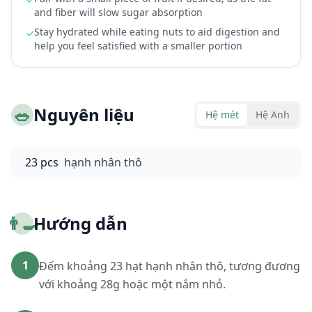
and fiber will slow sugar absorption
Stay hydrated while eating nuts to aid digestion and
✓
help you feel satisfied with a smaller portion
🥗
Nguyên liệu
Hệ mét
Hệ Anh
23 pcs
hạnh nhân thô
👨‍🍳
Hướng dẫn
1
Đếm khoảng 23 hạt hạnh nhân thô, tương đương
với khoảng 28g hoặc một nắm nhỏ.