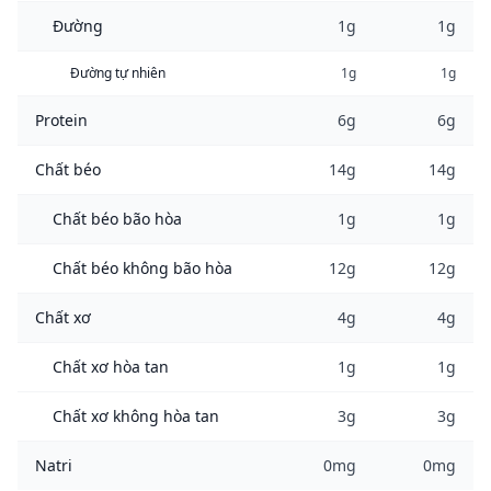
Đường
1g
1g
Đường tự nhiên
1g
1g
Protein
6g
6g
Chất béo
14g
14g
Chất béo bão hòa
1g
1g
Chất béo không bão hòa
12g
12g
Chất xơ
4g
4g
Chất xơ hòa tan
1g
1g
Chất xơ không hòa tan
3g
3g
Natri
0mg
0mg