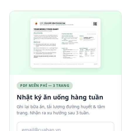
PDF MIỄN PHÍ — 3 TRANG
Nhật ký ăn uống hàng tuần
Ghi lại bữa ăn, tải lượng đường huyết & tâm
trạng. Nhận ra xu hướng sau 3 tuần.