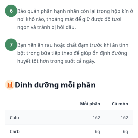
6
Bảo quản phần hạnh nhân còn lại trong hộp kín ở
nơi khô ráo, thoáng mát để giữ được độ tươi
ngon và tránh bị hôi dầu.
7
Bạn nên ăn rau hoặc chất đạm trước khi ăn tinh
bột trong bữa tiếp theo để giúp ổn định đường
huyết tốt hơn trong suốt cả ngày.
📊
Dinh dưỡng mỗi phần
Mỗi phần
Cả món
Calo
162
162
Carb
6g
6g