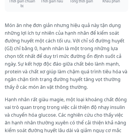
Thời gian chuẩn
Thời gian nấu
Tổng thời gian
Khẩu phần
bị
Món ăn nhẹ đơn giản nhưng hiệu quả này tận dụng
những lợi ích tự nhiên của hạnh nhân để kiểm soát
đường huyết một cách tối ưu. Với chỉ số đường huyết
(GI) chỉ bằng 0, hạnh nhân là một trong những lựa
chọn tốt nhất để duy trì mức đường ổn định suốt cả
ngày. Sự kết hợp độc đáo giữa chất béo lành mạnh,
protein và chất xơ giúp làm chậm quá trình tiêu hóa và
ngăn chặn tình trạng đường huyết tăng vọt thường
thấy ở các món ăn vặt thông thường.
Hạnh nhân rất giàu magie, một loại khoáng chất đóng
vai trò quan trọng trong việc cải thiện độ nhạy insulin
và chuyển hóa glucose. Các nghiên cứu cho thấy việc
ăn hạnh nhân thường xuyên có thể cải thiện khả năng
kiểm soát đường huyết lâu dài và giảm nguy cơ mắc