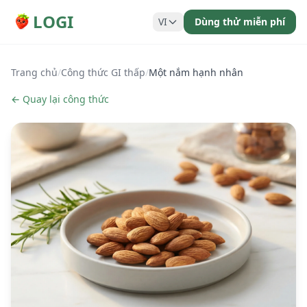
LOGI
VI
Dùng thử miễn phí
Trang chủ
/
Công thức GI thấp
/
Một nắm hạnh nhân
← Quay lại công thức