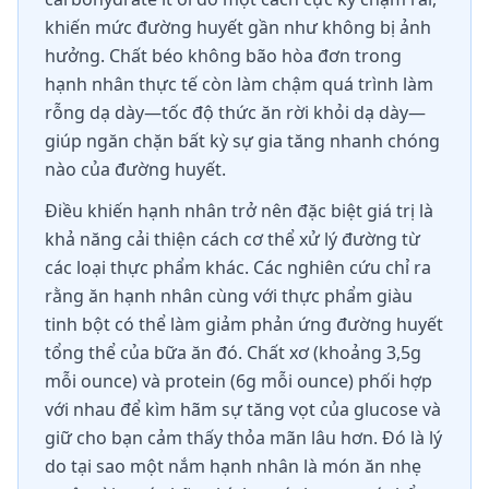
khiến mức đường huyết gần như không bị ảnh
hưởng. Chất béo không bão hòa đơn trong
hạnh nhân thực tế còn làm chậm quá trình làm
rỗng dạ dày—tốc độ thức ăn rời khỏi dạ dày—
giúp ngăn chặn bất kỳ sự gia tăng nhanh chóng
nào của đường huyết.
Điều khiến hạnh nhân trở nên đặc biệt giá trị là
khả năng cải thiện cách cơ thể xử lý đường từ
các loại thực phẩm khác. Các nghiên cứu chỉ ra
rằng ăn hạnh nhân cùng với thực phẩm giàu
tinh bột có thể làm giảm phản ứng đường huyết
tổng thể của bữa ăn đó. Chất xơ (khoảng 3,5g
mỗi ounce) và protein (6g mỗi ounce) phối hợp
với nhau để kìm hãm sự tăng vọt của glucose và
giữ cho bạn cảm thấy thỏa mãn lâu hơn. Đó là lý
do tại sao một nắm hạnh nhân là món ăn nhẹ