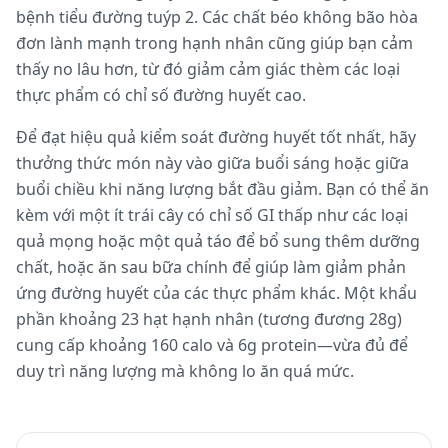
bệnh tiểu đường tuýp 2. Các chất béo không bão hòa
đơn lành mạnh trong hạnh nhân cũng giúp bạn cảm
thấy no lâu hơn, từ đó giảm cảm giác thèm các loại
thực phẩm có chỉ số đường huyết cao.
Để đạt hiệu quả kiểm soát đường huyết tốt nhất, hãy
thưởng thức món này vào giữa buổi sáng hoặc giữa
buổi chiều khi năng lượng bắt đầu giảm. Bạn có thể ăn
kèm với một ít trái cây có chỉ số GI thấp như các loại
quả mọng hoặc một quả táo để bổ sung thêm dưỡng
chất, hoặc ăn sau bữa chính để giúp làm giảm phản
ứng đường huyết của các thực phẩm khác. Một khẩu
phần khoảng 23 hạt hạnh nhân (tương đương 28g)
cung cấp khoảng 160 calo và 6g protein—vừa đủ để
duy trì năng lượng mà không lo ăn quá mức.