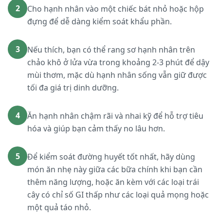
2
Cho hạnh nhân vào một chiếc bát nhỏ hoặc hộp
đựng để dễ dàng kiểm soát khẩu phần.
3
Nếu thích, bạn có thể rang sơ hạnh nhân trên
chảo khô ở lửa vừa trong khoảng 2-3 phút để dậy
mùi thơm, mặc dù hạnh nhân sống vẫn giữ được
tối đa giá trị dinh dưỡng.
4
Ăn hạnh nhân chậm rãi và nhai kỹ để hỗ trợ tiêu
hóa và giúp bạn cảm thấy no lâu hơn.
5
Để kiểm soát đường huyết tốt nhất, hãy dùng
món ăn nhẹ này giữa các bữa chính khi bạn cần
thêm năng lượng, hoặc ăn kèm với các loại trái
cây có chỉ số GI thấp như các loại quả mọng hoặc
một quả táo nhỏ.