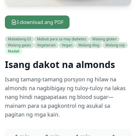
I-download ang PDF
Mababang GI
Mabuti para sa may diabetes
Walang gluten
Walang gatas
Vegetarian
Vegan
Walang itlog
Walang soy
Madali
Isang dakot na almonds
Isang tamang-tamang porsyon ng hilaw na
almonds na nagbibigay ng tuloy-tuloy na lakas
nang hindi nagpapataas ng blood sugar—
mainam para sa pagkontrol ng asukal sa
pagitan ng mga kain.