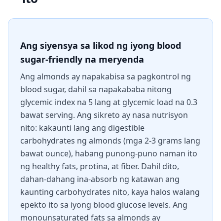
Ang siyensya sa likod ng iyong blood
sugar-friendly na meryenda
Ang almonds ay napakabisa sa pagkontrol ng
blood sugar, dahil sa napakababa nitong
glycemic index na 5 lang at glycemic load na 0.3
bawat serving. Ang sikreto ay nasa nutrisyon
nito: kakaunti lang ang digestible
carbohydrates ng almonds (mga 2-3 grams lang
bawat ounce), habang punong-puno naman ito
ng healthy fats, protina, at fiber. Dahil dito,
dahan-dahang ina-absorb ng katawan ang
kaunting carbohydrates nito, kaya halos walang
epekto ito sa iyong blood glucose levels. Ang
monounsaturated fats sa almonds ay