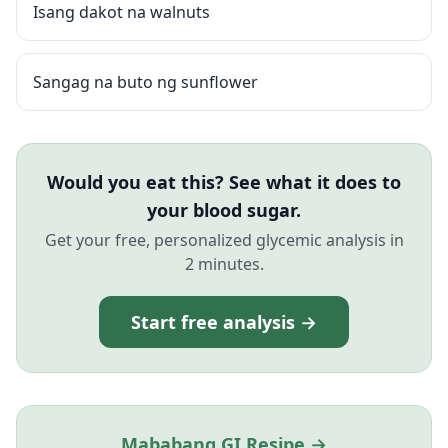
Isang dakot na walnuts
Sangag na buto ng sunflower
Would you eat this? See what it does to
your blood sugar.
Get your free, personalized glycemic analysis in
2 minutes.
Start free analysis →
Mababang GI Resipe →