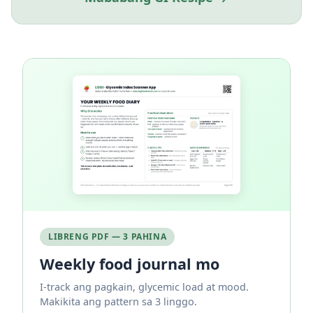
LIBRENG PDF — 3 PAHINA
Weekly food journal mo
I-track ang pagkain, glycemic load at mood.
Makikita ang pattern sa 3 linggo.