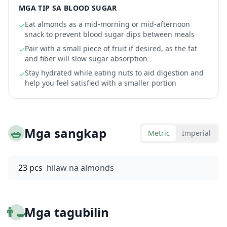
MGA TIP SA BLOOD SUGAR
Eat almonds as a mid-morning or mid-afternoon
✓
snack to prevent blood sugar dips between meals
Pair with a small piece of fruit if desired, as the fat
✓
and fiber will slow sugar absorption
Stay hydrated while eating nuts to aid digestion and
✓
help you feel satisfied with a smaller portion
🥗
Mga sangkap
Metric
Imperial
23 pcs
hilaw na almonds
👨‍🍳
Mga tagubilin