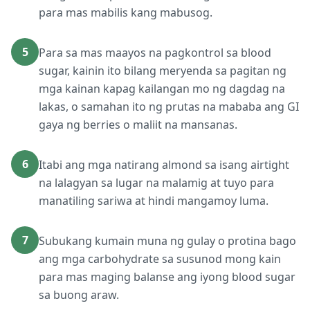
para mas mabilis kang mabusog.
5
Para sa mas maayos na pagkontrol sa blood
sugar, kainin ito bilang meryenda sa pagitan ng
mga kainan kapag kailangan mo ng dagdag na
lakas, o samahan ito ng prutas na mababa ang GI
gaya ng berries o maliit na mansanas.
6
Itabi ang mga natirang almond sa isang airtight
na lalagyan sa lugar na malamig at tuyo para
manatiling sariwa at hindi mangamoy luma.
7
Subukang kumain muna ng gulay o protina bago
ang mga carbohydrate sa susunod mong kain
para mas maging balanse ang iyong blood sugar
sa buong araw.