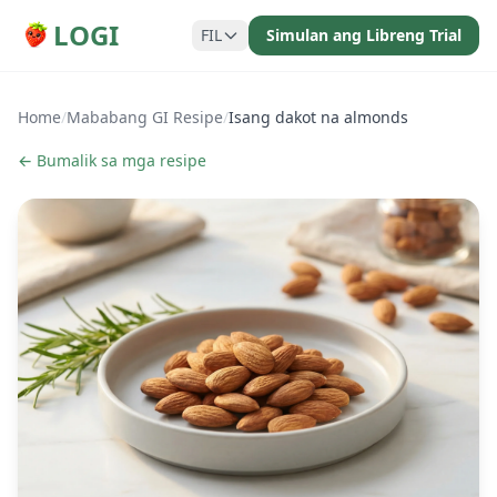
LOGI
FIL
Simulan ang Libreng Trial
Home
/
Mababang GI Resipe
/
Isang dakot na almonds
← Bumalik sa mga resipe