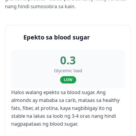
nang hindi sumosobra sa kain.
Epekto sa blood sugar
0.3
Glycemic load
LOW
Halos walang epekto sa blood sugar. Ang
almonds ay mababa sa carb, mataas sa healthy
fats, fiber, at protina, kaya nagbibigay ito ng
stable na lakas sa loob ng 3-4 oras nang hindi
nagpapataas ng blood sugar.