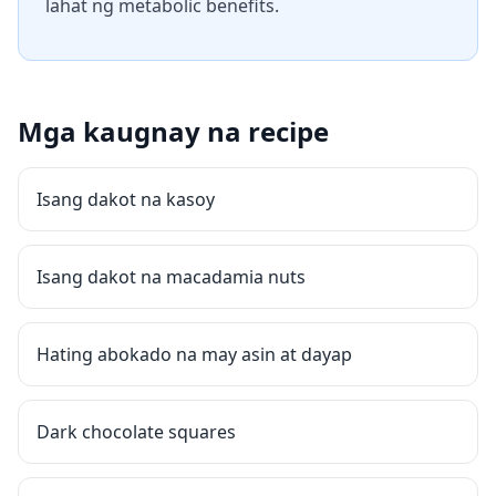
lahat ng metabolic benefits.
Mga kaugnay na recipe
Isang dakot na kasoy
Isang dakot na macadamia nuts
Hating abokado na may asin at dayap
Dark chocolate squares