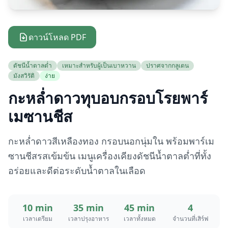
ดาวน์โหลด PDF
ดัชนีน้ำตาลต่ำ
เหมาะสำหรับผู้เป็นเบาหวาน
ปราศจากกลูเตน
มังสวิรัติ
ง่าย
กะหล่ำดาวทุบอบกรอบโรยพาร์
เมซานชีส
กะหล่ำดาวสีเหลืองทอง กรอบนอกนุ่มใน พร้อมพาร์เม
ซานชีสรสเข้มข้น เมนูเครื่องเคียงดัชนีน้ำตาลต่ำที่ทั้ง
อร่อยและดีต่อระดับน้ำตาลในเลือด
10 min
35 min
45 min
4
เวลาเตรียม
เวลาปรุงอาหาร
เวลาทั้งหมด
จำนวนที่เสิร์ฟ