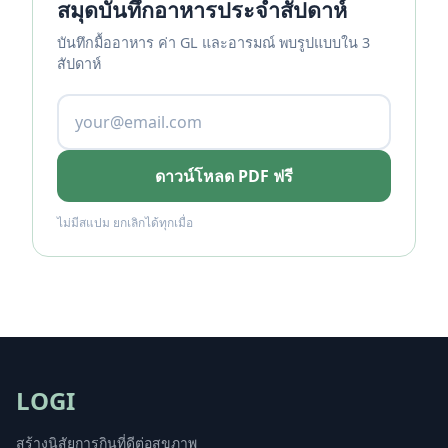
สมุดบันทึกอาหารประจำสัปดาห์
บันทึกมื้ออาหาร ค่า GL และอารมณ์ พบรูปแบบใน 3
สัปดาห์
ดาวน์โหลด PDF ฟรี
ไม่มีสแปม ยกเลิกได้ทุกเมื่อ
LOGI
สร้างนิสัยการกินที่ดีต่อสุขภาพ