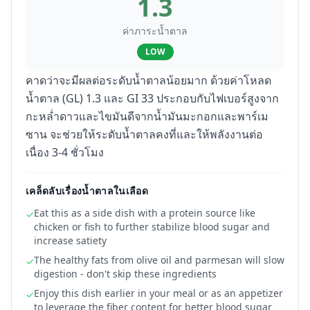
1.3
ค่าภาระน้ำตาล
LOW
คาดว่าจะมีผลต่อระดับน้ำตาลน้อยมาก ด้วยค่าโหลด
น้ำตาล (GL) 1.3 และ GI 33 ประกอบกับไฟเบอร์สูงจาก
กะหล่ำดาวและไขมันดีจากน้ำมันมะกอกและพาร์เม
ซาน จะช่วยให้ระดับน้ำตาลคงที่และให้พลังงานต่อ
เนื่อง 3-4 ชั่วโมง
เคล็ดลับเรื่องน้ำตาลในเลือด
Eat this as a side dish with a protein source like
✓
chicken or fish to further stabilize blood sugar and
increase satiety
The healthy fats from olive oil and parmesan will slow
✓
digestion - don't skip these ingredients
Enjoy this dish earlier in your meal or as an appetizer
✓
to leverage the fiber content for better blood sugar