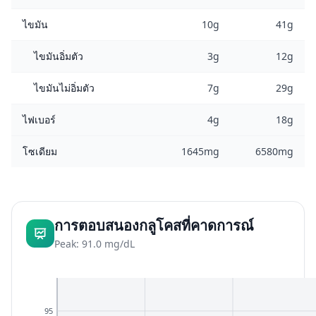
ไขมัน
10g
41g
ไขมันอิ่มตัว
3g
12g
ไขมันไม่อิ่มตัว
7g
29g
ไฟเบอร์
4g
18g
โซเดียม
1645mg
6580mg
การตอบสนองกลูโคสที่คาดการณ์
Peak: 91.0 mg/dL
95