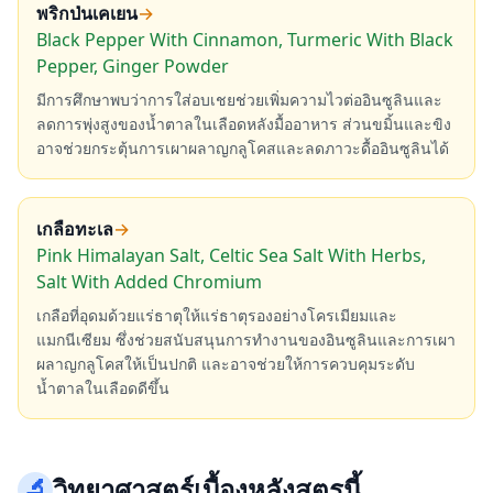
พริกป่นเคเยน
→
Black Pepper With Cinnamon, Turmeric With Black
Pepper, Ginger Powder
มีการศึกษาพบว่าการใส่อบเชยช่วยเพิ่มความไวต่ออินซูลินและ
ลดการพุ่งสูงของน้ำตาลในเลือดหลังมื้ออาหาร ส่วนขมิ้นและขิง
อาจช่วยกระตุ้นการเผาผลาญกลูโคสและลดภาวะดื้ออินซูลินได้
เกลือทะเล
→
Pink Himalayan Salt, Celtic Sea Salt With Herbs,
Salt With Added Chromium
เกลือที่อุดมด้วยแร่ธาตุให้แร่ธาตุรองอย่างโครเมียมและ
แมกนีเซียม ซึ่งช่วยสนับสนุนการทำงานของอินซูลินและการเผา
ผลาญกลูโคสให้เป็นปกติ และอาจช่วยให้การควบคุมระดับ
น้ำตาลในเลือดดีขึ้น
🔬
วิทยาศาสตร์เบื้องหลังสูตรนี้