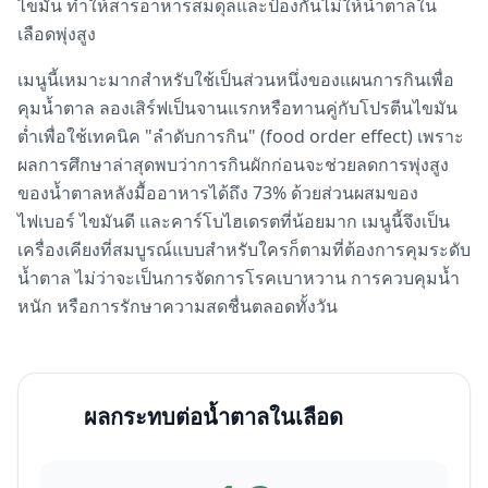
ไขมัน ทำให้สารอาหารสมดุลและป้องกันไม่ให้น้ำตาลใน
เลือดพุ่งสูง
เมนูนี้เหมาะมากสำหรับใช้เป็นส่วนหนึ่งของแผนการกินเพื่อ
คุมน้ำตาล ลองเสิร์ฟเป็นจานแรกหรือทานคู่กับโปรตีนไขมัน
ต่ำเพื่อใช้เทคนิค "ลำดับการกิน" (food order effect) เพราะ
ผลการศึกษาล่าสุดพบว่าการกินผักก่อนจะช่วยลดการพุ่งสูง
ของน้ำตาลหลังมื้ออาหารได้ถึง 73% ด้วยส่วนผสมของ
ไฟเบอร์ ไขมันดี และคาร์โบไฮเดรตที่น้อยมาก เมนูนี้จึงเป็น
เครื่องเคียงที่สมบูรณ์แบบสำหรับใครก็ตามที่ต้องการคุมระดับ
น้ำตาล ไม่ว่าจะเป็นการจัดการโรคเบาหวาน การควบคุมน้ำ
หนัก หรือการรักษาความสดชื่นตลอดทั้งวัน
ผลกระทบต่อน้ำตาลในเลือด