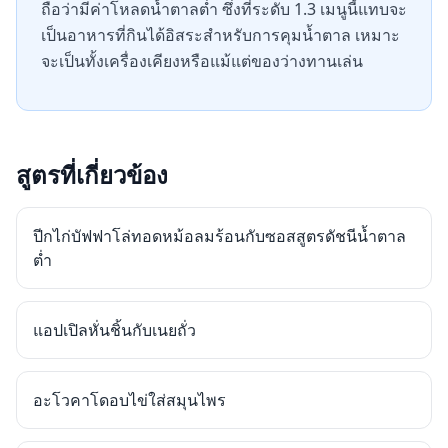
ถือว่ามีค่าโหลดน้ำตาลต่ำ ซึ่งที่ระดับ 1.3 เมนูนี้แทบจะ
เป็นอาหารที่กินได้อิสระสำหรับการคุมน้ำตาล เหมาะ
จะเป็นทั้งเครื่องเคียงหรือแม้แต่ของว่างทานเล่น
สูตรที่เกี่ยวข้อง
ปีกไก่บัฟฟาโล่ทอดหม้อลมร้อนกับซอสสูตรดัชนีน้ำตาล
ต่ำ
แอปเปิลหั่นชิ้นกับเนยถั่ว
อะโวคาโดอบไข่ใส่สมุนไพร