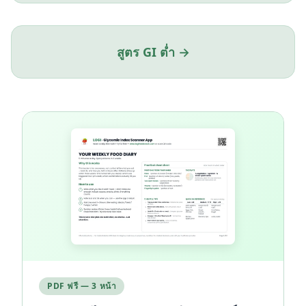
สูตร GI ต่ำ →
PDF ฟรี — 3 หน้า