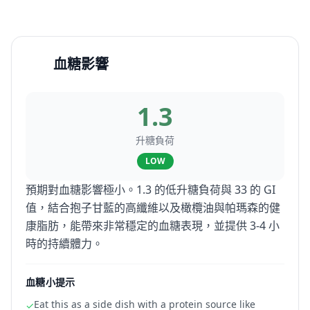
血糖影響
1.3
升糖負荷
LOW
預期對血糖影響極小。1.3 的低升糖負荷與 33 的 GI
值，結合抱子甘藍的高纖維以及橄欖油與帕瑪森的健
康脂肪，能帶來非常穩定的血糖表現，並提供 3-4 小
時的持續體力。
血糖小提示
Eat this as a side dish with a protein source like
✓