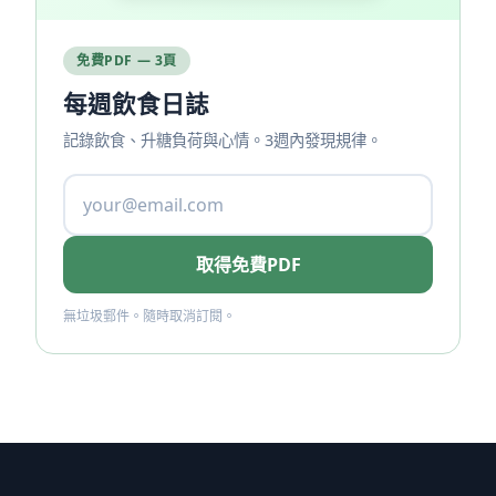
免費PDF — 3頁
每週飲食日誌
記錄飲食、升糖負荷與心情。3週內發現規律。
取得免費PDF
無垃圾郵件。隨時取消訂閱。