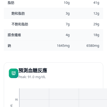
脂肪
10g
41g
飽和脂肪
3g
12g
不飽和脂肪
7g
29g
膳食纖維
4g
18g
鈉
1645mg
6580mg
預測血糖反應
Peak: 91.0 mg/dL
95