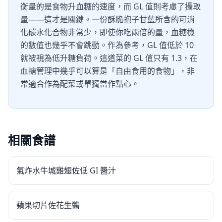
衡量的是食物升血糖的速度，而 GL 值則考慮了攝取
量——這才是關鍵。一份酥脆抱子甘藍所含的可消
化碳水化合物非常少，即使你吃兩倍的量，血糖機
的數值也幾乎不會跳動。作為參考，GL 值低於 10
就被視為低升糖負荷。這道菜的 GL 值只有 1.3，在
血糖管理中幾乎可以算是「自由食用的食物」，非
常適合作為配菜或單獨當作點心。
相關食譜
氣炸水牛城雞翅佐低 GI 醬汁
蘋果切片佐花生醬