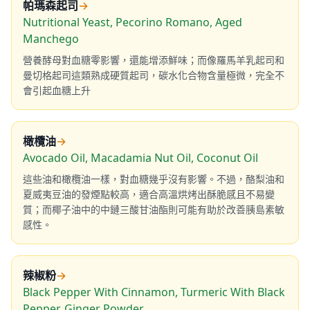
帕瑪森起司
→
Nutritional Yeast, Pecorino Romano, Aged
Manchego
營養酵母對血糖零影響，還能增添鮮味；而像羅馬羊乳起司和
曼切格起司這類熟成硬質起司，碳水化合物含量極微，完全不
會引起血糖上升
橄欖油
→
Avocado Oil, Macadamia Nut Oil, Coconut Oil
這些油和橄欖油一樣，對血糖幾乎沒有影響。不過，酪梨油和
夏威夷豆油的發煙點較高，適合高溫烘烤出酥脆感且不易變
質；而椰子油中的中鏈三酸甘油酯則可能有助於改善胰島素敏
感性。
辣椒粉
→
Black Pepper With Cinnamon, Turmeric With Black
Pepper, Ginger Powder