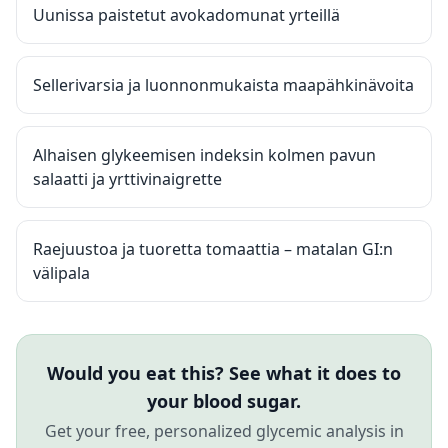
Uunissa paistetut avokadomunat yrteillä
Sellerivarsia ja luonnonmukaista maapähkinävoita
Alhaisen glykeemisen indeksin kolmen pavun
salaatti ja yrttivinaigrette
Raejuustoa ja tuoretta tomaattia – matalan GI:n
välipala
Would you eat this? See what it does to
your blood sugar.
Get your free, personalized glycemic analysis in