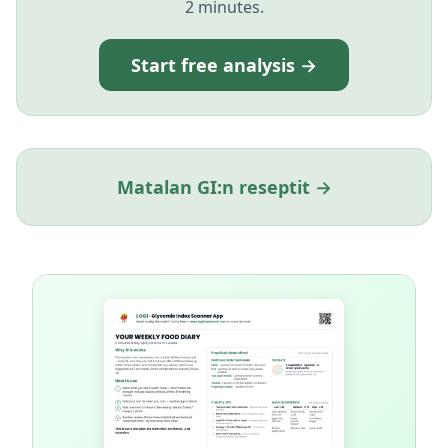
2 minutes.
Start free analysis →
Matalan GI:n reseptit →