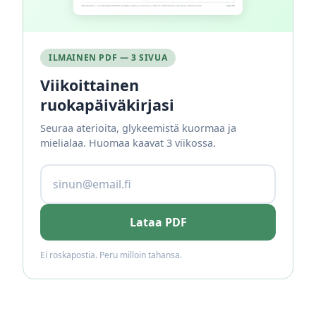
ILMAINEN PDF — 3 SIVUA
Viikoittainen
ruokapäiväkirjasi
Seuraa aterioita, glykeemistä kuormaa ja
mielialaa. Huomaa kaavat 3 viikossa.
Lataa PDF
Ei roskapostia. Peru milloin tahansa.