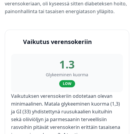
verensokeriaan, oli kyseessä sitten diabeteksen hoito,
painonhallinta tai tasaisen energiatason ylläpito.
Vaikutus verensokeriin
1.3
Glykeeminen kuorma
LOW
Vaikutuksen verensokeriin odotetaan olevan
minimaalinen. Matala glykeeminen kuorma (1,3)
ja GI (33) yhdistettynä ruusukaalien kuituihin
sekä oliiviöljyn ja parmesaanin terveellisiin
rasvoihin pitävät verensokerin erittäin tasaisena