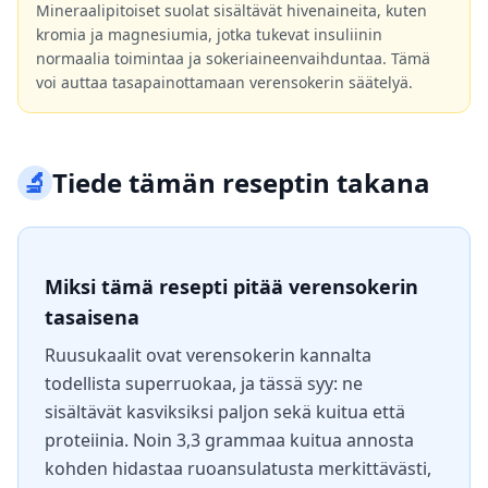
Mineraalipitoiset suolat sisältävät hivenaineita, kuten
kromia ja magnesiumia, jotka tukevat insuliinin
normaalia toimintaa ja sokeriaineenvaihduntaa. Tämä
voi auttaa tasapainottamaan verensokerin säätelyä.
🔬
Tiede tämän reseptin takana
Miksi tämä resepti pitää verensokerin
tasaisena
Ruusukaalit ovat verensokerin kannalta
todellista superruokaa, ja tässä syy: ne
sisältävät kasviksiksi paljon sekä kuitua että
proteiinia. Noin 3,3 grammaa kuitua annosta
kohden hidastaa ruoansulatusta merkittävästi,