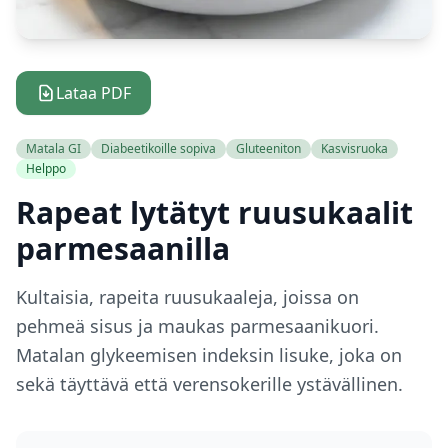
Lataa PDF
Matala GI
Diabeetikoille sopiva
Gluteeniton
Kasvisruoka
Helppo
Rapeat lytätyt ruusukaalit
parmesaanilla
Kultaisia, rapeita ruusukaaleja, joissa on
pehmeä sisus ja maukas parmesaanikuori.
Matalan glykeemisen indeksin lisuke, joka on
sekä täyttävä että verensokerille ystävällinen.