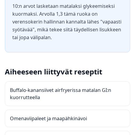
10:n arvot lasketaan matalaksi glykeemiseksi
kuormaksi. Arvolla 1,3 tämä ruoka on
verensokerin hallinnan kannalta lähes "vapaasti
syötävää", mikä tekee siitä täydellisen lisukkeen
tai jopa välipalan.
Aiheeseen liittyvät reseptit
Buffalo-kanansiivet airfryerissa matalan GI:n
kuorrutteella
Omenaviipaleet ja maapähkinävoi