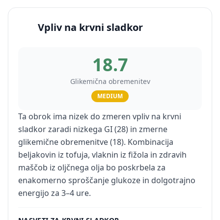
Vpliv na krvni sladkor
18.7
Glikemična obremenitev
MEDIUM
Ta obrok ima nizek do zmeren vpliv na krvni
sladkor zaradi nizkega GI (28) in zmerne
glikemične obremenitve (18). Kombinacija
beljakovin iz tofuja, vlaknin iz fižola in zdravih
maščob iz oljčnega olja bo poskrbela za
enakomerno sproščanje glukoze in dolgotrajno
energijo za 3–4 ure.