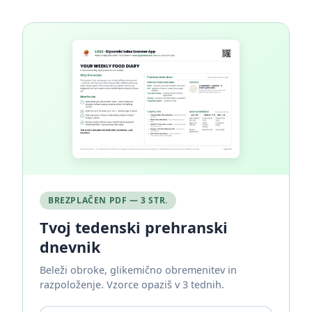
BREZPLAČEN PDF — 3 STR.
Tvoj tedenski prehranski
dnevnik
Beleži obroke, glikemično obremenitev in
razpoloženje. Vzorce opaziš v 3 tednih.