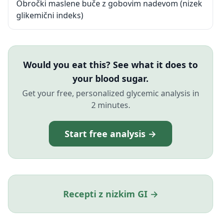
Obročki maslene buče z gobovim nadevom (nizek
glikemični indeks)
Would you eat this? See what it does to
your blood sugar.
Get your free, personalized glycemic analysis in
2 minutes.
Start free analysis →
Recepti z nizkim GI →