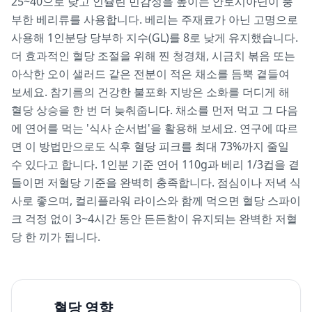
25~40으로 낮고 인슐린 민감성을 높이는 안토시아닌이 풍
부한 베리류를 사용합니다. 베리는 주재료가 아닌 고명으로
사용해 1인분당 당부하 지수(GL)를 8로 낮게 유지했습니다.
더 효과적인 혈당 조절을 위해 찐 청경채, 시금치 볶음 또는
아삭한 오이 샐러드 같은 전분이 적은 채소를 듬뿍 곁들여
보세요. 참기름의 건강한 불포화 지방은 소화를 더디게 해
혈당 상승을 한 번 더 늦춰줍니다. 채소를 먼저 먹고 그 다음
에 연어를 먹는 '식사 순서법'을 활용해 보세요. 연구에 따르
면 이 방법만으로도 식후 혈당 피크를 최대 73%까지 줄일
수 있다고 합니다. 1인분 기준 연어 110g과 베리 1/3컵을 곁
들이면 저혈당 기준을 완벽히 충족합니다. 점심이나 저녁 식
사로 좋으며, 컬리플라워 라이스와 함께 먹으면 혈당 스파이
크 걱정 없이 3~4시간 동안 든든함이 유지되는 완벽한 저혈
당 한 끼가 됩니다.
혈당 영향