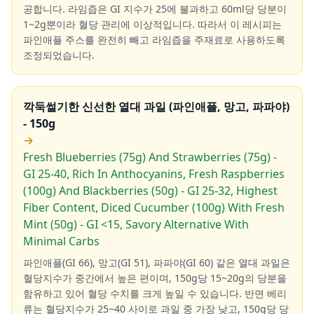
공합니다. 라임즙은 GI 지수가 25에 불과하고 60ml당 당분이
1~2g뿐이라 혈당 관리에 이상적입니다. 따라서 이 레시피는
파인애플 주스를 완전히 빼고 라임즙을 주재료로 사용하도록
조정되었습니다.
깍둑썰기한 신선한 열대 과일 (파인애플, 망고, 파파야)
- 150g
→
Fresh Blueberries (75g) And Strawberries (75g) -
GI 25-40, Rich In Anthocyanins, Fresh Raspberries
(100g) And Blackberries (50g) - GI 25-32, Highest
Fiber Content, Diced Cucumber (100g) With Fresh
Mint (50g) - GI <15, Savory Alternative With
Minimal Carbs
파인애플(GI 66), 망고(GI 51), 파파야(GI 60) 같은 열대 과일은
혈당지수가 중간에서 높은 편이며, 150g당 15~20g의 당분을
함유하고 있어 혈당 수치를 크게 높일 수 있습니다. 반면 베리
류는 혈당지수가 25~40 사이로 과일 중 가장 낮고, 150g당 당