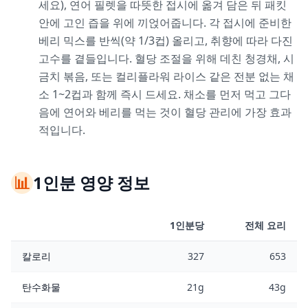
세요), 연어 필렛을 따뜻한 접시에 옮겨 담은 뒤 패킷
안에 고인 즙을 위에 끼얹어줍니다. 각 접시에 준비한
베리 믹스를 반씩(약 1/3컵) 올리고, 취향에 따라 다진
고수를 곁들입니다. 혈당 조절을 위해 데친 청경채, 시
금치 볶음, 또는 컬리플라워 라이스 같은 전분 없는 채
소 1~2컵과 함께 즉시 드세요. 채소를 먼저 먹고 그다
음에 연어와 베리를 먹는 것이 혈당 관리에 가장 효과
적입니다.
📊
1인분 영양 정보
1인분당
전체 요리
칼로리
327
653
탄수화물
21g
43g