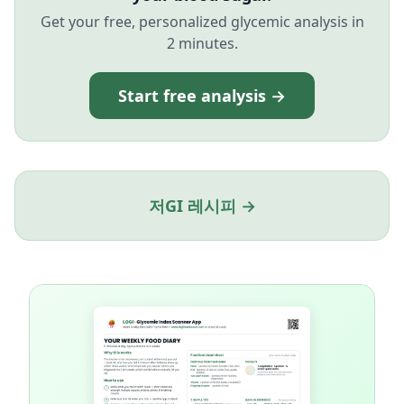
Get your free, personalized glycemic analysis in
2 minutes.
Start free analysis →
저GI 레시피 →