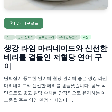
PDF 다운로드
저GI
당뇨 친화적
글루텐 프리
유제품 무첨가
쉬움
생강 라임 마리네이드와 신선한
베리를 곁들인 저혈당 연어 구
이
단백질이 풍부한 연어에 혈당 관리에 좋은 생강 라임
마리네이드와 신선한 베리를 곁들였습니다. 당뇨 식
단으로도 좋고 혈당 수치를 안정적으로 유지하는 데
도움을 주는 영양 만점 식사입니다.