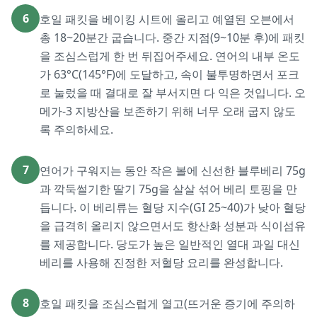
6
호일 패킷을 베이킹 시트에 올리고 예열된 오븐에서
총 18~20분간 굽습니다. 중간 지점(9~10분 후)에 패킷
을 조심스럽게 한 번 뒤집어주세요. 연어의 내부 온도
가 63°C(145°F)에 도달하고, 속이 불투명하면서 포크
로 눌렀을 때 결대로 잘 부서지면 다 익은 것입니다. 오
메가-3 지방산을 보존하기 위해 너무 오래 굽지 않도
록 주의하세요.
7
연어가 구워지는 동안 작은 볼에 신선한 블루베리 75g
과 깍둑썰기한 딸기 75g을 살살 섞어 베리 토핑을 만
듭니다. 이 베리류는 혈당 지수(GI 25~40)가 낮아 혈당
을 급격히 올리지 않으면서도 항산화 성분과 식이섬유
를 제공합니다. 당도가 높은 일반적인 열대 과일 대신
베리를 사용해 진정한 저혈당 요리를 완성합니다.
8
호일 패킷을 조심스럽게 열고(뜨거운 증기에 주의하