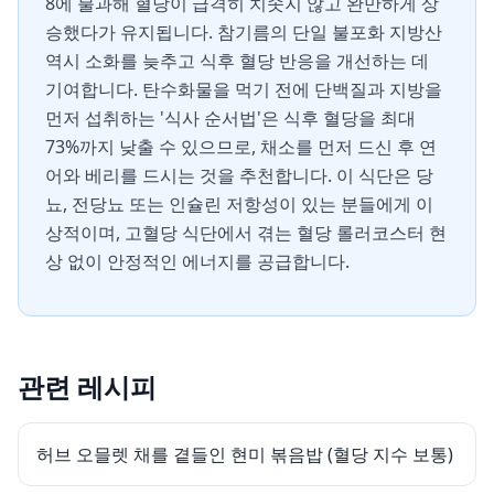
8에 불과해 혈당이 급격히 치솟지 않고 완만하게 상
승했다가 유지됩니다. 참기름의 단일 불포화 지방산
역시 소화를 늦추고 식후 혈당 반응을 개선하는 데
기여합니다. 탄수화물을 먹기 전에 단백질과 지방을
먼저 섭취하는 '식사 순서법'은 식후 혈당을 최대
73%까지 낮출 수 있으므로, 채소를 먼저 드신 후 연
어와 베리를 드시는 것을 추천합니다. 이 식단은 당
뇨, 전당뇨 또는 인슐린 저항성이 있는 분들에게 이
상적이며, 고혈당 식단에서 겪는 혈당 롤러코스터 현
상 없이 안정적인 에너지를 공급합니다.
관련 레시피
허브 오믈렛 채를 곁들인 현미 볶음밥 (혈당 지수 보통)