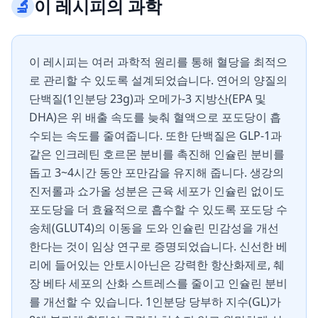
🔬
이 레시피의 과학
이 레시피는 여러 과학적 원리를 통해 혈당을 최적으
로 관리할 수 있도록 설계되었습니다. 연어의 양질의
단백질(1인분당 23g)과 오메가-3 지방산(EPA 및
DHA)은 위 배출 속도를 늦춰 혈액으로 포도당이 흡
수되는 속도를 줄여줍니다. 또한 단백질은 GLP-1과
같은 인크레틴 호르몬 분비를 촉진해 인슐린 분비를
돕고 3~4시간 동안 포만감을 유지해 줍니다. 생강의
진저롤과 쇼가올 성분은 근육 세포가 인슐린 없이도
포도당을 더 효율적으로 흡수할 수 있도록 포도당 수
송체(GLUT4)의 이동을 도와 인슐린 민감성을 개선
한다는 것이 임상 연구로 증명되었습니다. 신선한 베
리에 들어있는 안토시아닌은 강력한 항산화제로, 췌
장 베타 세포의 산화 스트레스를 줄이고 인슐린 분비
를 개선할 수 있습니다. 1인분당 당부하 지수(GL)가