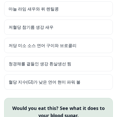
마늘 라임 새우와 퓌 렌틸콩
저혈당 참기름 생강 새우
저당 미소 소스 연어 구이와 브로콜리
청경채를 곁들인 생강 흰살생선 찜
혈당 지수(GI)가 낮은 연어 현미 파워 볼
Would you eat this? See what it does to
your blood sugar.