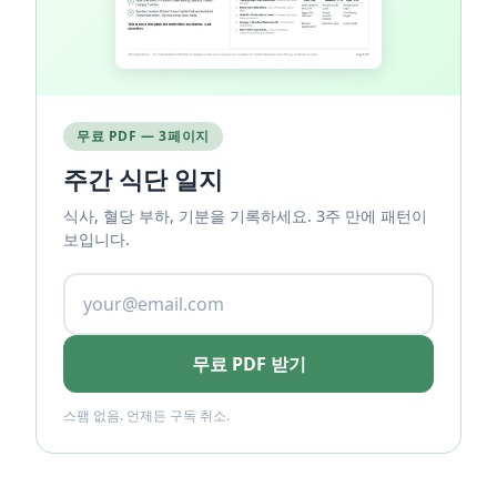
무료 PDF — 3페이지
주간 식단 일지
식사, 혈당 부하, 기분을 기록하세요. 3주 만에 패턴이
보입니다.
무료 PDF 받기
스팸 없음. 언제든 구독 취소.