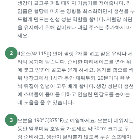
생강이 골고루 퍼질 때까지 거품기로 저어줍니다. 라
임즙은 혈당에 미치는 영향을 최소화하면서 생선을 부
드럽게 만드는 산성 성분 역할을 합니다. 저혈당 식단
을 유지하기 위해 감미료나 과일 주스는 추가하지 마
세요.
2
4온스(약 115g) 연어 필렛 2개를 넓고 얕은 유리나 세
라믹 용기에 담습니다. 준비한 마리네이드를 연어 위
에 붓고 양면에 골고루 묻게 하세요. 용기를 랩으로 씌
워 냉장고에서 1시간 동안 재워두되, 20분마다 한 번
씩 뒤집어 양념이 고루 배게 합니다. 생강 성분이 생선
에 스며들어 풍미를 더하고 인슐린 민감도를 높이는
데 도움을 줄 수 있습니다.
3
오븐을 190°C(375°F)로 예열하세요. 오븐이 데워지는
동안 알루미늄 호일을 가로세로 약 30cm 크기로 두
장 준비하고, 생선이 달라붙지 않도록 쿠킹 스프레이