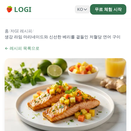
LOGI
KO
무료 체험 시작
홈
/
저GI 레시피
/
생강 라임 마리네이드와 신선한 베리를 곁들인 저혈당 연어 구이
← 레시피 목록으로