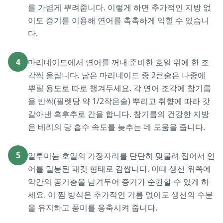
를 가볍게 뿌려줍니다. 이렇게 하면 추가적인 지방 없
이도 증기를 이용해 연어를 촉촉하게 익힐 수 있습니
다.
4
마리네이드에서 연어를 꺼내 준비한 호일 위에 한 조
각씩 올립니다. 남은 마리네이드 중 2큰술은 나중에
뿌릴 용도로 따로 챙겨두세요. 각 연어 조각에 참기름
을 반씩(필렛당 약 1/2작은술) 뿌리고 취향에 따라 갓
갈아낸 흑후추로 간을 합니다. 참기름의 건강한 지방
은 베리의 당 흡수 속도를 늦추는 데 도움을 줍니다.
5
알루미늄 호일의 가장자리를 단단히 맞물려 접어서 연
어를 밀봉된 패킷 형태로 감쌉니다. 이때 생선 위쪽에
약간의 공기층을 남겨두어 증기가 순환할 수 있게 하
세요. 이 찜 방식은 추가적인 기름 없이도 생선의 수분
을 유지하고 풍미를 응축시켜 줍니다.