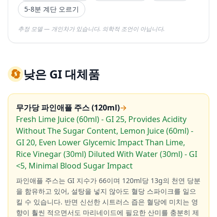
5-8분 계단 오르기
추정 모델 — 개인차가 있습니다. 의학적 조언이 아닙니다.
🔄
낮은 GI 대체품
무가당 파인애플 주스 (120ml)
→
Fresh Lime Juice (60ml) - GI 25, Provides Acidity
Without The Sugar Content, Lemon Juice (60ml) -
GI 20, Even Lower Glycemic Impact Than Lime,
Rice Vinegar (30ml) Diluted With Water (30ml) - GI
<5, Minimal Blood Sugar Impact
파인애플 주스는 GI 지수가 66이며 120ml당 13g의 천연 당분
을 함유하고 있어, 설탕을 넣지 않아도 혈당 스파이크를 일으
킬 수 있습니다. 반면 신선한 시트러스 즙은 혈당에 미치는 영
향이 훨씬 적으면서도 마리네이드에 필요한 산미를 충분히 제