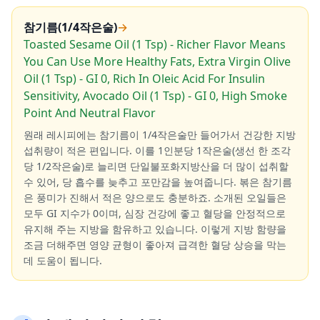
참기름(1/4작은술)
→
Toasted Sesame Oil (1 Tsp) - Richer Flavor Means
You Can Use More Healthy Fats, Extra Virgin Olive
Oil (1 Tsp) - GI 0, Rich In Oleic Acid For Insulin
Sensitivity, Avocado Oil (1 Tsp) - GI 0, High Smoke
Point And Neutral Flavor
원래 레시피에는 참기름이 1/4작은술만 들어가서 건강한 지방
섭취량이 적은 편입니다. 이를 1인분당 1작은술(생선 한 조각
당 1/2작은술)로 늘리면 단일불포화지방산을 더 많이 섭취할
수 있어, 당 흡수를 늦추고 포만감을 높여줍니다. 볶은 참기름
은 풍미가 진해서 적은 양으로도 충분하죠. 소개된 오일들은
모두 GI 지수가 0이며, 심장 건강에 좋고 혈당을 안정적으로
유지해 주는 지방을 함유하고 있습니다. 이렇게 지방 함량을
조금 더해주면 영양 균형이 좋아져 급격한 혈당 상승을 막는
데 도움이 됩니다.