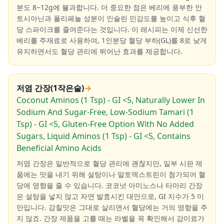
분도 8~12g에 불과합니다. 더 중요한 점은 베리에 풍부한 안
토시아닌과 폴리페놀 성분이 인슐린 민감도를 높이고 식후 혈
당 스파이크를 줄여준다는 것입니다. 이 레시피는 이제 신선한
베리를 주재료로 사용하여, 1인분당 혈당 부하(GL)를 8로 낮게
유지하면서도 혈당 관리에 뛰어난 효과를 제공합니다.
저염 간장(1작은술)
→
Coconut Aminos (1 Tsp) - GI <5, Naturally Lower In
Sodium And Sugar-Free, Low-Sodium Tamari (1
Tsp) - GI <5, Gluten-Free Option With No Added
Sugars, Liquid Aminos (1 Tsp) - GI <5, Contains
Beneficial Amino Acids
저염 간장은 일반적으로 혈당 관리에 괜찮지만, 일부 시판 제
품에는 맛을 내기 위해 설탕이나 말토덱스트린이 첨가되어 혈
당에 영향을 줄 수 있습니다. 코코넛 아미노스나 타마리 간장
은 설탕을 넣지 않고 자연 발효시킨 대안으로, GI 지수가 5 미
만입니다. 감칠맛은 그대로 살리면서 혈당에는 거의 영향을 주
지 않죠. 간장 제품을 고를 때는 라벨을 꼭 확인해서 감미료가