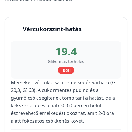
Vércukorszint-hatás
19.4
Glikémiás terhelés
HIGH
Mérsékelt vércukorszint-emelkedés várható (GL
20,3, GI 63). A cukormentes puding és a
gyümölcsök segítenek tompítani a hatást, de a
kekszes alap és a hab 30-60 percen belül
észrevehető emelkedést okozhat, amit 2-3 óra
alatt fokozatos csökkenés követ.