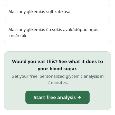
Alacsony glikémiás sült zabkása
Alacsony glikémiás étcsokis avokádópudingos
kosárkák
Would you eat this? See what it does to
your blood sugar.
Get your free, personalized glycemic analysis in
2 minutes.
Start free analysis →