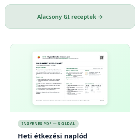
Alacsony GI receptek →
INGYENES PDF — 3 OLDAL
Heti étkezési naplód