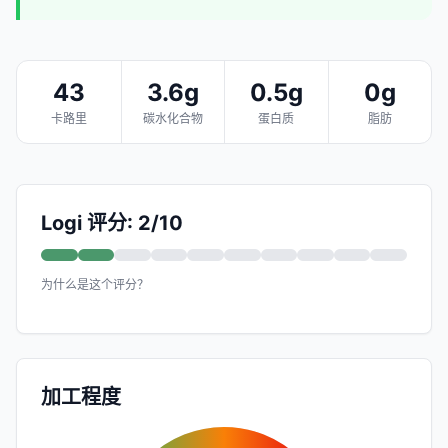
43
3.6g
0.5g
0g
卡路里
碳水化合物
蛋白质
脂肪
Logi 评分: 2/10
为什么是这个评分？
加工程度