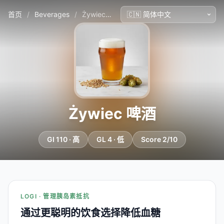
首页
/
Beverages
/
Żywiec 啤酒
Żywiec 啤酒
GI 110 · 高
GL 4 · 低
Score 2/10
LOGI · 管理胰岛素抵抗
通过更聪明的饮食选择降低血糖