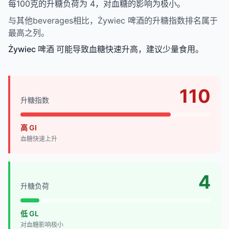
每100克的升糖负荷为 4，对血糖的影响为极小。
与其他beverages相比，Żywiec 啤酒的升糖指数排名属于
最高之列。
Żywiec 啤酒 可能导致血糖快速升高，建议少量食用。
110
升糖指数
高 GI
血糖快速上升
4
升糖负荷
低 GL
对血糖影响极小