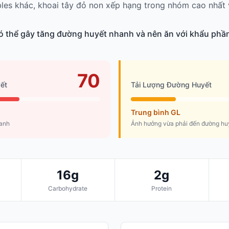
les khác, khoai tây đỏ non xếp hạng trong nhóm cao nhất 
có thể gây tăng đường huyết nhanh và nên ăn với khẩu phầ
70
ết
Tải Lượng Đường Huyết
Trung bình GL
hanh
Ảnh hưởng vừa phải đến đường hu
16g
2g
Carbohydrate
Protein