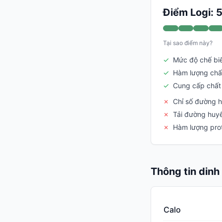
Điểm Logi: 
Tại sao điểm này?
✓
Mức độ chế bi
✓
Hàm lượng chấ
✓
Cung cấp chất
✗
Chỉ số đường 
✗
Tải đường huyế
✗
Hàm lượng prot
Thông tin din
Calo