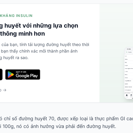
 KHÁNG INSULIN
 huyết với những lựa chọn
thông minh hơn
 của bạn, tính tải lượng đường huyết theo thời
 bạn thấy chính xác mỗi thành phần ảnh
 huyết ra sao.
eb →
ó chỉ số đường huyết 70, được xếp loại là thực phẩm GI cao
i 100g, nó có ảnh hưởng vừa phải đến đường huyết.