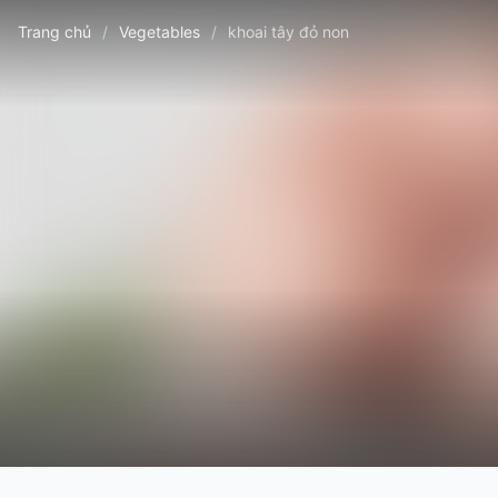
Trang chủ
/
Vegetables
/
khoai tây đỏ non