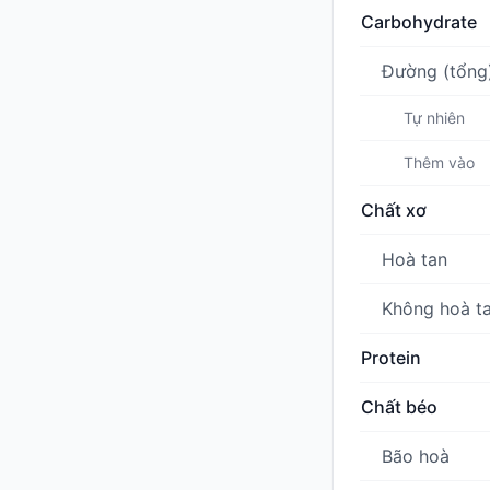
Carbohydrate
Đường (tổng
Tự nhiên
Thêm vào
Chất xơ
Hoà tan
Không hoà t
Protein
Chất béo
Bão hoà