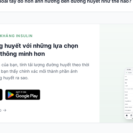
hoai tây đỏ non ảnh hưởng đến đường huyết như thế nào?
 KHÁNG INSULIN
 huyết với những lựa chọn
thông minh hơn
 của bạn, tính tải lượng đường huyết theo thời
 bạn thấy chính xác mỗi thành phần ảnh
 huyết ra sao.
eb →