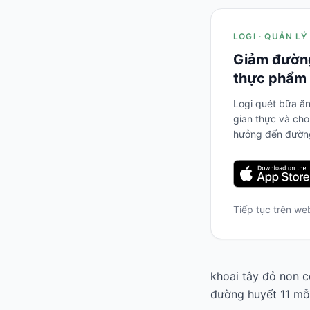
LOGI · QUẢN LÝ
Giảm đường
thực phẩm 
Logi quét bữa ăn
gian thực và cho
hưởng đến đường
Tiếp tục trên w
khoai tây đỏ non c
đường huyết 11 mỗ