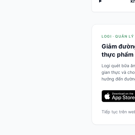
k
LOGI · QUẢN LÝ
Giảm đường
thực phẩm 
Logi quét bữa ăn
gian thực và cho
hưởng đến đường
Tiếp tục trên w