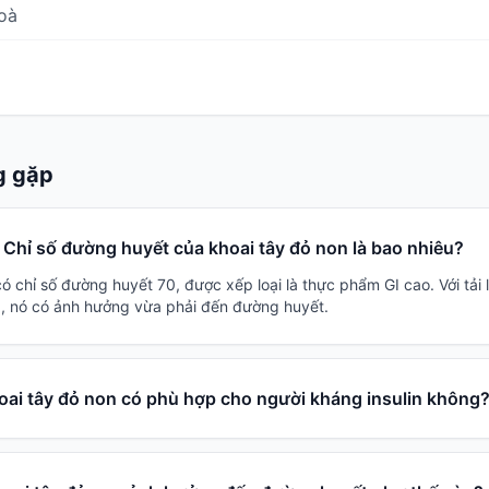
oà
g gặp
Chỉ số đường huyết của khoai tây đỏ non là bao nhiêu?
có chỉ số đường huyết 70, được xếp loại là thực phẩm GI cao. Với tả
, nó có ảnh hưởng vừa phải đến đường huyết.
oai tây đỏ non có phù hợp cho người kháng insulin không